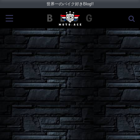
世界一のバイク好きBlog!!