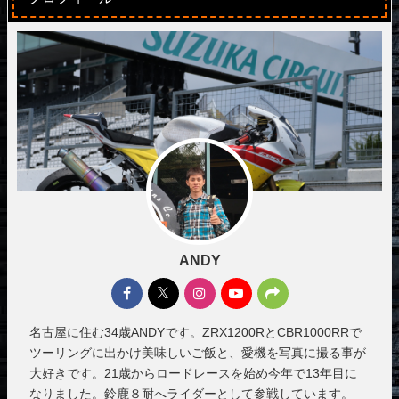
ANDY
名古屋に住む34歳ANDYです。ZRX1200RとCBR1000RRで
ツーリングに出かけ美味しいご飯と、愛機を写真に撮る事が
大好きです。21歳からロードレースを始め今年で13年目に
なりました。鈴鹿８耐へライダーとして参戦しています。