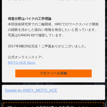
得意分野はバイクの工学理論
本田技術研究所での二輪開発、HRCでのワークスバイク開発
の経験を活かした面白い情報を発信したいと思っています。
写真はCANON 6Dで撮影しています。
2017年8耐29位完走！ご声援ありがとございました。
公式オンラインストア↓
MOTO-ACE Store
プロフィール詳細
Tweets by ANDY_MOTO_ACE