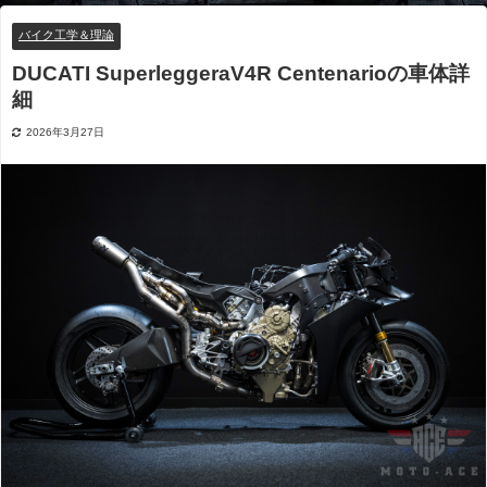
バイク工学＆理論
DUCATI SuperleggeraV4R Centenarioの車体詳
細
2026年3月27日