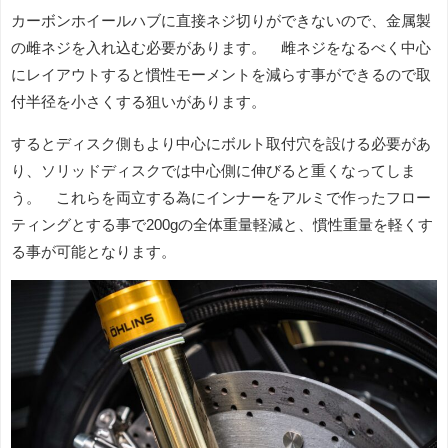
カーボンホイールハブに直接ネジ切りができないので、金属製
の雌ネジを入れ込む必要があります。 雌ネジをなるべく中心
にレイアウトすると慣性モーメントを減らす事ができるので取
付半径を小さくする狙いがあります。
するとディスク側もより中心にボルト取付穴を設ける必要があ
り、ソリッドディスクでは中心側に伸びると重くなってしま
う。 これらを両立する為にインナーをアルミで作ったフロー
ティングとする事で200gの全体重量軽減と、慣性重量を軽くす
る事が可能となります。