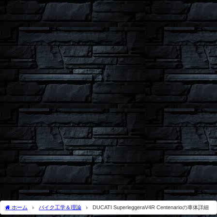
ホーム
バイク工学＆理論
DUCATI SuperleggeraV4R Centenarioの車体詳細