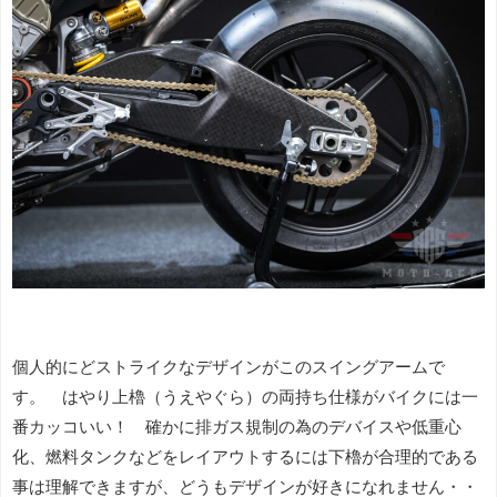
個人的にどストライクなデザインがこのスイングアームで
す。 はやり上櫓（うえやぐら）の両持ち仕様がバイクには一
番カッコいい！ 確かに排ガス規制の為のデバイスや低重心
化、燃料タンクなどをレイアウトするには下櫓が合理的である
事は理解できますが、どうもデザインが好きになれません・・