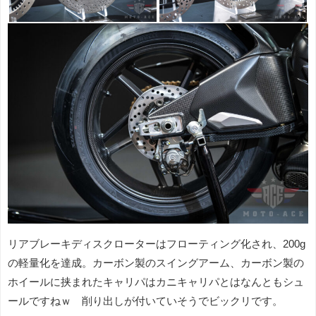
リアブレーキディスクローターはフローティング化され、200g
の軽量化を達成。カーボン製のスイングアーム、カーボン製の
ホイールに挟まれたキャリパはカニキャリパとはなんともシュ
ールですねｗ 削り出しが付いていそうでビックリです。