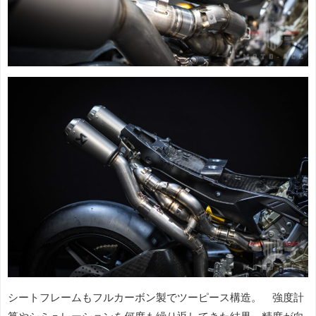
シートフレームもフルカーボン製でツーピース構造。 強度計