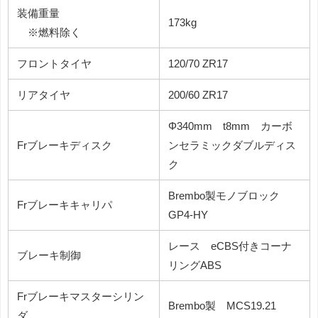
装備重量
173kg
※燃料除く
フロントタイヤ
120/70 ZR17
リアタイヤ
200/60 ZR17
Φ340mm t8mm カーボ
Frブレーキディスク
ンセラミックダブルディス
ク
Brembo製モノブロック
Frブレーキキャリパ
GP4-HY
レース eCBS付きコーナ
ブレーキ制御
リングABS
Frブレーキマスターシリン
Brembo製 MCS19.21
ダ