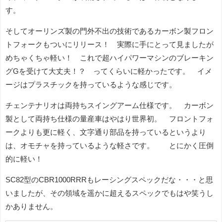
す。
そしてオーリンズ製の門外不出の技術であるカーボン製フロン
トフォークもついにリリース！ 実際に手にとって見ましたが
めちゃくちゃ軽い！ これで超ハイパワーマシンのブレーキン
グGを受けて大丈夫！？ ってくらいに軽かったです。 イメ
ージはプラスチックを持っているような感じです。
チェンテナリオは両持ちスイングアーム仕様です。 カーボン
製として両持ち仕様の量産車はやはり世界初。 フロントフォ
ークよりも更に軽く、文字通り部品を持っているというより
は、オモチャを持っているような軽さです。 とにかく圧倒
的に軽い！
SC82型のCBR1000RRRもレーシングスペックだな・・・と思
いましたが、その領域を遥かに超えるスペックでもはや笑うし
かありません。