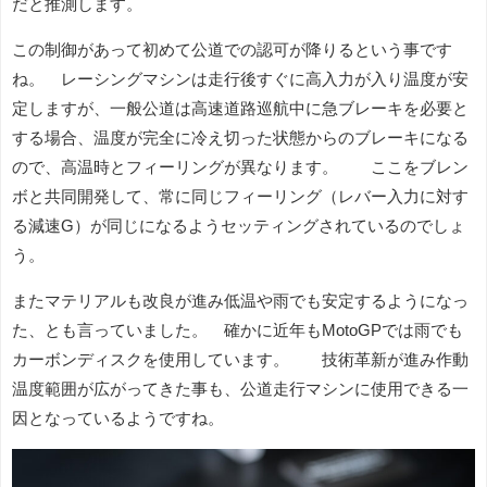
だと推測します。
この制御があって初めて公道での認可が降りるという事です
ね。 レーシングマシンは走行後すぐに高入力が入り温度が安
定しますが、一般公道は高速道路巡航中に急ブレーキを必要と
する場合、温度が完全に冷え切った状態からのブレーキになる
ので、高温時とフィーリングが異なります。 ここをブレン
ボと共同開発して、常に同じフィーリング（レバー入力に対す
る減速G）が同じになるようセッティングされているのでしょ
う。
またマテリアルも改良が進み低温や雨でも安定するようになっ
た、とも言っていました。 確かに近年もMotoGPでは雨でも
カーボンディスクを使用しています。 技術革新が進み作動
温度範囲が広がってきた事も、公道走行マシンに使用できる一
因となっているようですね。