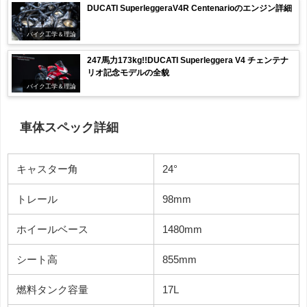
DUCATI SuperleggeraV4R Centenarioのエンジン詳細
バイク工学＆理論
247馬力173kg!!DUCATI Superleggera V4 チェンテナ
リオ記念モデルの全貌
バイク工学＆理論
車体スペック詳細
キャスター角
24°
トレール
98mm
ホイールベース
1480mm
シート高
855mm
燃料タンク容量
17L