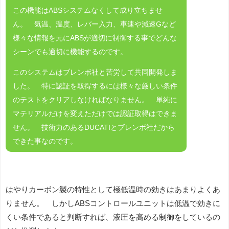
この機能はABSシステムなくして成り立ちませ
ん。 気温、温度、レバー入力、車速や減速Gなど
様々な情報を元にABSが適切に制御する事でどんな
シーンでも適切に機能するのです。
このシステムはブレンボ社と苦労して共同開発しま
した。 特に認証を取得するには様々な厳しい条件
のテストをクリアしなければなりません。 単純に
マテリアルだけを変えただけでは認証取得はできま
せん。 技術力のあるDUCATIとブレンボ社だから
できた事なのです。
はやりカーボン製の特性として極低温時の効きはあまりよくあ
りません。 しかしABSコントロールユニットは低温で効きに
くい条件であると判断すれば、液圧を高める制御をしているの