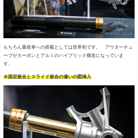
もちろん量産車への搭載としては世界初です。 アウターチュ
ーブがカーボンとアルミのハイブリッド構造になっていま
す。
※固定嵌合とスライド嵌合の違いの図挿入