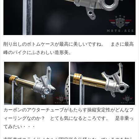
削り出しのボトムケースが最高に美しいですね。 まさに最高
峰のバイクにふさわしい造形美。
カーボンのアウターチューブがもたらす操縦安定性がどんなフ
ィーリングなのか？ とても気になるところです。 是非乗っ
てみたい・・・