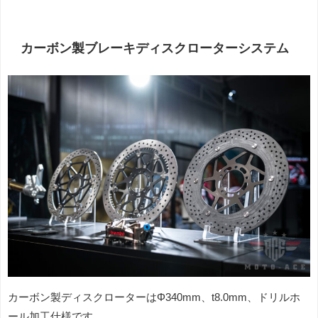
カーボン製ブレーキディスクローターシステム
カーボン製ディスクローターはΦ340mm、t8.0mm、ドリルホ
ール加工仕様です。