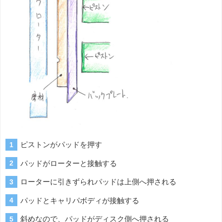
ピストンがパッドを押す
パッドがローターと接触する
ローターに引きずられパッドは上側へ押される
パッドとキャリパボディが接触する
斜めなので、パッドがディスク側へ押される