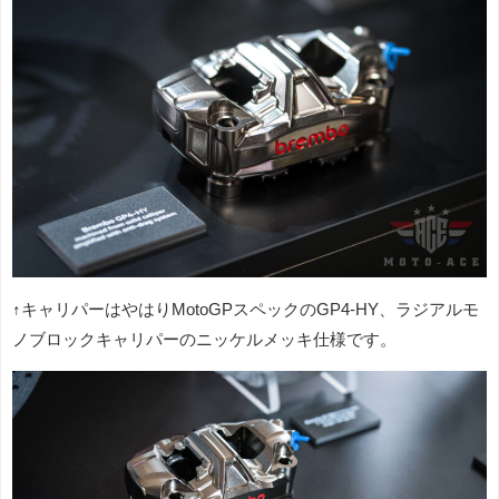
↑キャリパーはやはりMotoGPスペックのGP4-HY、ラジアルモ
ノブロックキャリパーのニッケルメッキ仕様です。