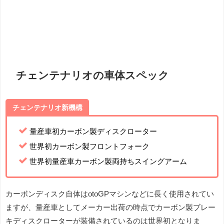
チェンテナリオの車体スペック
チェンテナリオ新機構
量産車初カーボン製ディスクローター
世界初カーボン製フロントフォーク
世界初量産車カーボン製両持ちスイングアーム
カーボンディスク自体はotoGPマシンなどに長く使用されてい
ますが、量産車としてメーカー出荷の時点でカーボン製ブレー
キディスクローターが装備されているのは世界初となりま