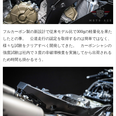
フルカーボン製の新設計で従来モデル比で300gの軽量化を果た
したとの事。 公道走行の認定を取得するのは簡単ではなく、
様々な試験をクリアすべく開発してきた。 カーボンシャシの
強度試験は社内で３度の非破壊検査を実施してから出荷される
ため時間も掛かるそう。