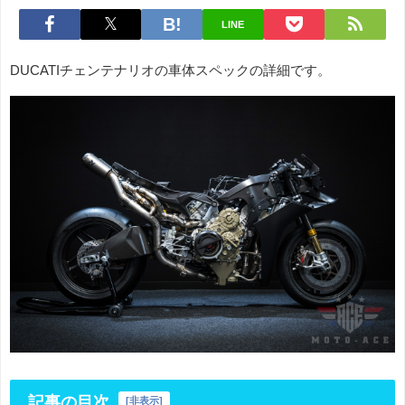
LINE
DUCATIチェンテナリオの車体スペックの詳細です。
記事の目次
[
非表示
]