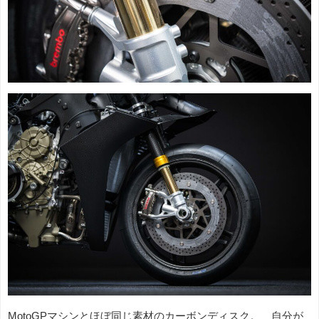
MotoGPマシンとほぼ同じ素材のカーボンディスク。 自分が