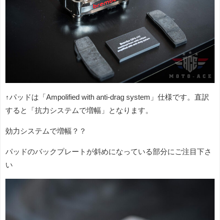
↑パッドは「Ampolified with anti-drag system」仕様です。直訳
すると「抗力システムで増幅」となります。
効力システムで増幅？？
パッドのバックプレートが斜めになっている部分にご注目下さ
い