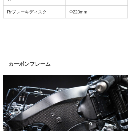
Rrブレーキディスク
Φ223mm
カーボンフレーム