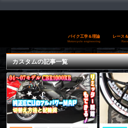
バイク工学＆理論
レース
Motorcycle engineering
Race
カスタムの記事一覧