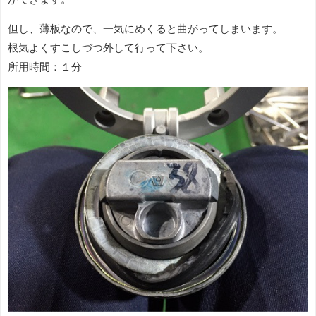
但し、薄板なので、一気にめくると曲がってしまいます。
根気よくすこしづつ外して行って下さい。
所用時間：１分