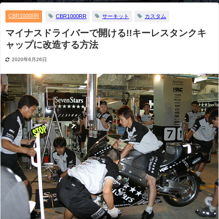
CBR1000RR
CBR1000RR
サーキット
カスタム
マイナスドライバーで開ける!!キーレスタンクキ
ャップに改造する方法
2020年6月26日