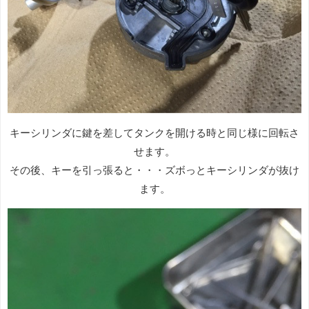
キーシリンダに鍵を差してタンクを開ける時と同じ様に回転さ
せます。
その後、キーを引っ張ると・・・ズボっとキーシリンダが抜け
ます。