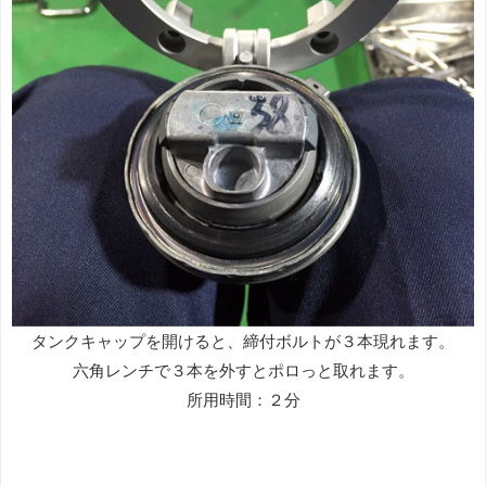
タンクキャップを開けると、締付ボルトが３本現れます。
六角レンチで３本を外すとポロっと取れます。
所用時間：２分