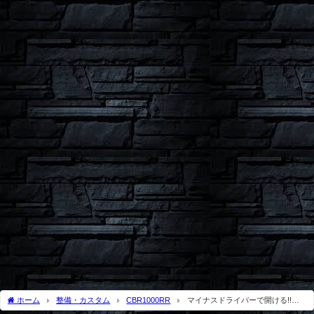
ホーム
整備・カスタム
CBR1000RR
マイナスドライバーで開ける!!キ
ーレスタンクキャップに改造する方法