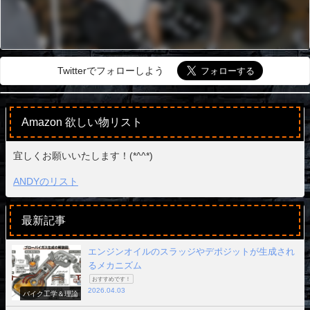
Twitterでフォローしよう
Amazon 欲しい物リスト
宜しくお願いいたします！(*^^*)
ANDYのリスト
最新記事
エンジンオイルのスラッジやデポジットが生成され
るメカニズム
おすすめです！
2026.04.03
バイク工学＆理論