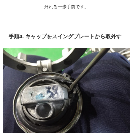
外れる一歩手前です。
手順4. キャップをスイングプレートから取外す