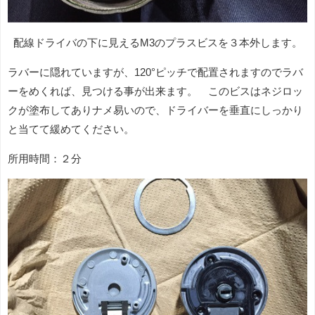
配線ドライバの下に見えるM3のプラスビスを３本外します。
ラバーに隠れていますが、120°ピッチで配置されますのでラバ
ーをめくれば、見つける事が出来ます。 このビスはネジロッ
クが塗布してありナメ易いので、ドライバーを垂直にしっかり
と当てて緩めてください。
所用時間：２分