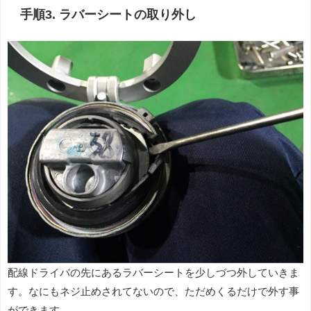
手順3. ラバーシートの取り外し
配線ドライバの先にあるラバーシートを少しづつ外していきま
す。なにもネジ止めされてないので、ただめくるだけで外す事
ができます。