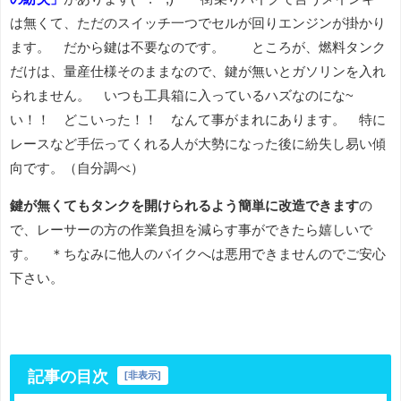
は無くて、ただのスイッチ一つでセルが回りエンジンが掛かり
ます。 だから鍵は不要なのです。 ところが、燃料タンク
だけは、量産仕様そのままなので、鍵が無いとガソリンを入れ
られません。 いつも工具箱に入っているハズなのにな~
い！！ どこいった！！ なんて事がまれにあります。 特に
レースなど手伝ってくれる人が大勢になった後に紛失し易い傾
向です。（自分調べ）
鍵が無くてもタンクを開けられるよう簡単に改造できます
の
で、レーサーの方の作業負担を減らす事ができたら嬉しいで
す。 ＊ちなみに他人のバイクへは悪用できませんのでご安心
下さい。
記事の目次
[
非表示
]