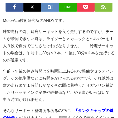
LINE
Moto-Ace技術研究所のANDYです。
練習走行の為、鈴鹿サーキットを良く走行するのですが、チー
ムが帯同できない時は、ライダーとメカニックとヘルパーを１
人３役で自分でこなさなければなりません。 鈴鹿サーキッ
トの場合は、午前中に30分×３本、午後に30分×２本を走行する
のが通常です。
午前→午後の休み時間は２時間以上あるので整備やセッティン
グ、その他準備などに時間をかけられるのですが、それ以外は
次の走行まで１時間しかなくその間に着替えたりガソリン補給
したりセッティング変更や軽整備など、やる事がいっぱいで
中々時間が取れません。
そんなサーキット整備あるあるの中に、
「タンクキャップの鍵
の紛失」
があります(・.・;) 街乗りバイクで言うメインキー