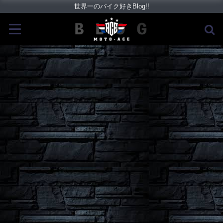
世界一のバイク好きBlog!!