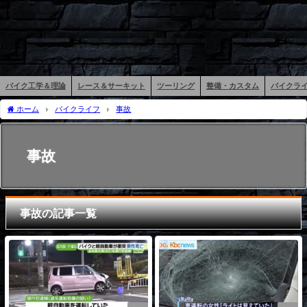
バイク工学＆理論
レース＆サーキット
ツーリング
整備・カスタム
バイクラ
ホーム
バイクライフ
事故
事故
事故の記事一覧