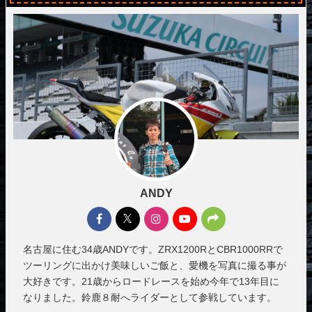
ANDY
名古屋に住む34歳ANDYです。ZRX1200RとCBR1000RRで
ツーリングに出かけ美味しいご飯と、愛機を写真に撮る事が
大好きです。21歳からロードレースを始め今年で13年目に
なりました。鈴鹿８耐へライダーとして参戦しています。