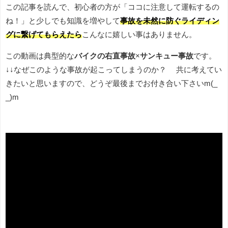
この記事を読んで、初心者の方が「ココに注意して運転するの
ね！」と少しでも知識を増やして
事故を未然に防ぐライディン
グに繋げてもらえたら
こんなに嬉しい事はありません。
この動画は典型的な
バイクの右直事故
×
サンキュー事故
です。
↓↓なぜこのような事故が起こってしまうのか？ 共に考えてい
きたいと思いますので、どうぞ最後までお付き合い下さいm(_
_)m