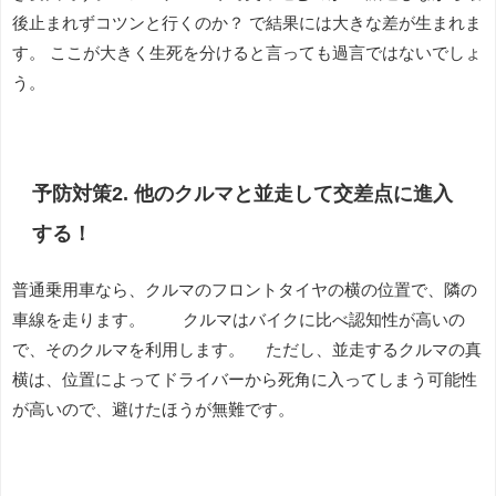
後止まれずコツンと行くのか？ で結果には大きな差が生まれま
す。 ここが大きく生死を分けると言っても過言ではないでしょ
う。
予防対策2. 他のクルマと並走して交差点に進入
する！
普通乗用車なら、クルマのフロントタイヤの横の位置で、隣の
車線を走ります。 クルマはバイクに比べ認知性が高いの
で、そのクルマを利用します。 ただし、並走するクルマの真
横は、位置によってドライバーから死角に入ってしまう可能性
が高いので、避けたほうが無難です。