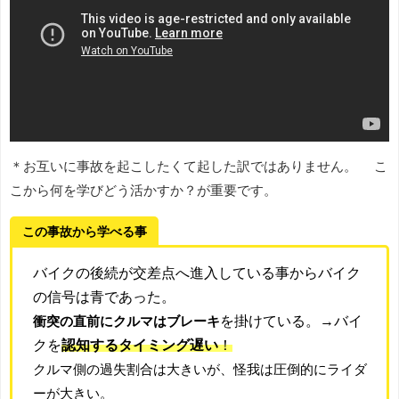
＊お互いに事故を起こしたくて起した訳ではありません。 こ
こから何を学びどう活かすか？が重要です。
この事故から学べる事
バイクの後続が交差点へ進入している事からバイク
の信号は青であった。
を掛けている。→バイ
衝突の直前にクルマはブレーキ
クを
認知するタイミング遅い
！
クルマ側の過失割合は大きいが、怪我は圧倒的にライダ
ーが大きい。