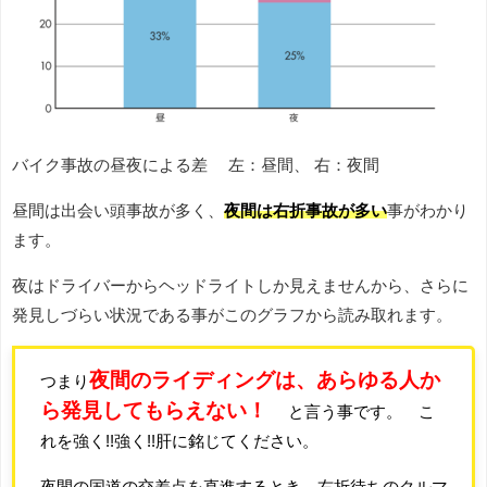
バイク事故の昼夜による差 左：昼間、 右：夜間
昼間は出会い頭事故が多く、
夜間は右折事故が多い
事がわかり
ます。
夜はドライバーからヘッドライトしか見えませんから、さらに
発見しづらい状況である事がこのグラフから読み取れます。
夜間のライディングは、あらゆる人か
つまり
ら発見してもらえない！
と言う事です。 こ
れを強く!!強く!!肝に銘じてください。
夜間の国道の交差点を直進するとき、右折待ちのクルマ