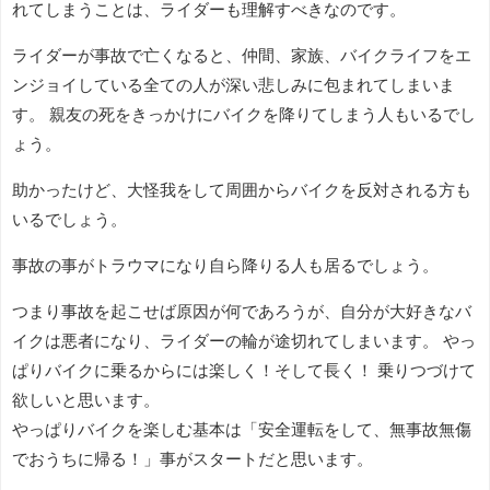
れてしまうことは、ライダーも理解すべきなのです。
ライダーが事故で亡くなると、仲間、家族、バイクライフをエ
ンジョイしている全ての人が深い悲しみに包まれてしまいま
す。 親友の死をきっかけにバイクを降りてしまう人もいるでし
ょう。
助かったけど、大怪我をして周囲からバイクを反対される方も
いるでしょう。
事故の事がトラウマになり自ら降りる人も居るでしょう。
つまり事故を起こせば原因が何であろうが、自分が大好きなバ
イクは悪者になり、ライダーの輪が途切れてしまいます。 やっ
ぱりバイクに乗るからには楽しく！そして長く！ 乗りつづけて
欲しいと思います。
やっぱりバイクを楽しむ基本は「安全運転をして、無事故無傷
でおうちに帰る！」事がスタートだと思います。