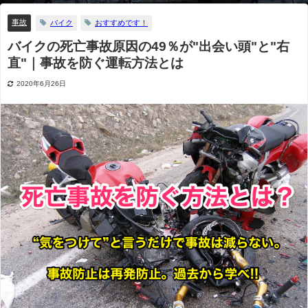
事故
バイク
おすすめです！
バイクの死亡事故原因の49％が"出会い頭"と"右
直"｜事故を防ぐ運転方法とは
2020年6月26日