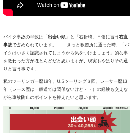
バイク事故の半数は「
出会い頭
」と「右折時」＊俗に言う
右直
事故
で占められています。 きっと教習所に通った時、「バ
イクは小さく認識されてしまうから気をつけましょう」的な事
を教わった方がほとんどだと思いますが、現実もやはりその通
りと言う事です。
私のツーリンガー歴18年、U.Sツーリング３回、レーサー歴13
年（レース歴は一般道では関係ないけど・・）の経験も交えな
がら事故防止のポイントを抑えたいと思います。