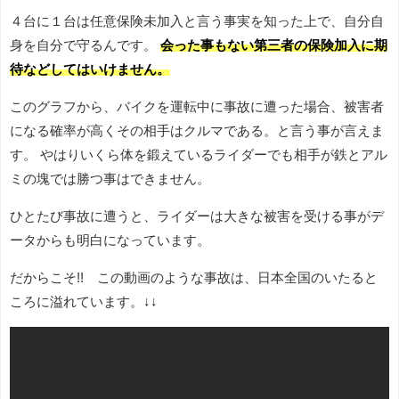
４台に１台は任意保険未加入と言う事実を知った上で、自分自
身を自分で守るんです。
会った事もない第三者の保険加入に期
待などしてはいけません。
このグラフから、バイクを運転中に事故に遭った場合、被害者
になる確率が高くその相手はクルマである。と言う事が言えま
す。 やはりいくら体を鍛えているライダーでも相手が鉄とアル
ミの塊では勝つ事はできません。
ひとたび事故に遭うと、ライダーは大きな被害を受ける事がデ
ータからも明白になっています。
だからこそ!! この動画のような事故は、日本全国のいたると
ころに溢れています。↓↓