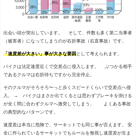
出会い頭が突出しています。 そして、件数も多く第二当事者
（被害者）になってしまうのが右折事故（右直事故）です。
「速度差が大きい」事が大きな要因
として考えられます。
バイクは法定速度近くで交差点に侵入します。 ぶつかる相手
であるクルマは右折待ちですから完全停止。
そのクルマがそろそろ〜っと歩くスピードくらいで交差点へ侵
入。 → バイクはまさか出てくるとは思わずブレーキを掛ける
が全く間に合わずクルマへ激突してしまう。 よくある事故
の典型的なパターンです。
速度差は本当に危険で、サーキットでも同じ事が言えます。 安
全に作られているサーキットでもルールを無視し速度差が生ま