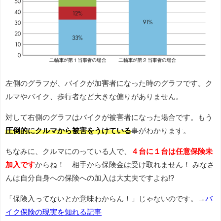
左側のグラフが、バイクが加害者になった時のグラフです。ク
ルマやバイク、歩行者など大きな偏りがありません。
対して右側のグラフはバイクが被害者になった場合です。もう
圧倒的にクルマから被害をうけている
事がわかります。
ちなみに、クルマにのっている人で、
４台に１台は任意保険未
加入です
からね！ 相手から保険金は受け取れません！ みなさ
んは自分自身への保険への加入は大丈夫ですよね!?
「保険入ってないとか意味わからん！」じゃないのです。→
バ
イク保険の現実を知れる記事