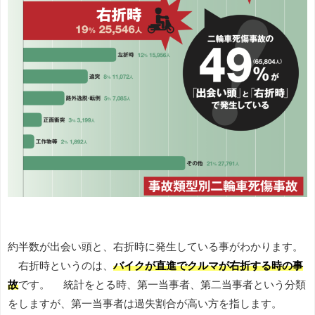
約半数が出会い頭と、右折時に発生している事がわかります。
右折時というのは、
バイクが直進でクルマが右折する時の事
故
です。 統計をとる時、第一当事者、第二当事者という分類
をしますが、第一当事者は過失割合が高い方を指します。