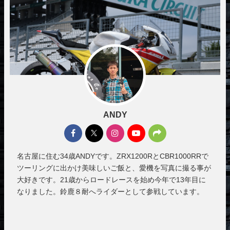
ANDY
名古屋に住む34歳ANDYです。ZRX1200RとCBR1000RRで
ツーリングに出かけ美味しいご飯と、愛機を写真に撮る事が
大好きです。21歳からロードレースを始め今年で13年目に
なりました。鈴鹿８耐へライダーとして参戦しています。