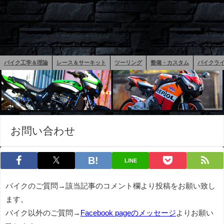
バイク工学＆理論
レース＆サーキット
ツーリング
整備・カスタム
バイクラ
お問い合わせ
LINE
バイクのご質問→該当記事のコメント欄より投稿をお願い致し
ます。
バイク以外のご質問→
Facebook pageのメッセージ
よりお願い