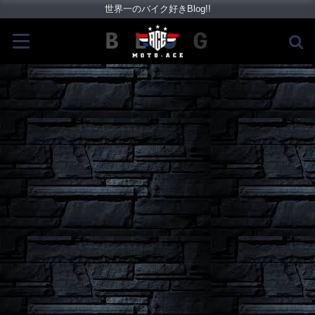
世界一のバイク好きBlog!!