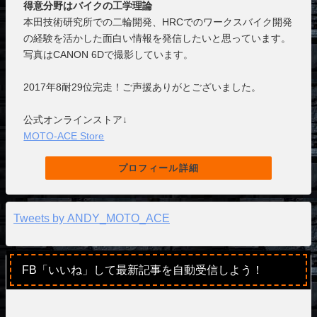
得意分野はバイクの工学理論
本田技術研究所での二輪開発、HRCでのワークスバイク開発
の経験を活かした面白い情報を発信したいと思っています。
写真はCANON 6Dで撮影しています。
2017年8耐29位完走！ご声援ありがとございました。
公式オンラインストア↓
MOTO-ACE Store
プロフィール詳細
Tweets by ANDY_MOTO_ACE
FB「いいね」して最新記事を自動受信しよう！