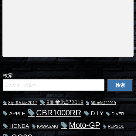
検索
検索
8耐参戦記2018
8耐参戦記2017
8耐参戦記2019
CBR1000RR
D.I.Y
APPLE
DIVER
Moto-GP
HONDA
KAWASAKI
REPSOL