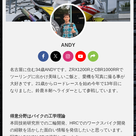
ANDY
名古屋に住む34歳ANDYです。ZRX1200RとCBR1000RRで
ツーリングに出かけ美味しいご飯と、愛機を写真に撮る事が
大好きです。21歳からロードレースを始め今年で13年目に
なりました。鈴鹿８耐へライダーとして参戦しています。
得意分野はバイクの工学理論
本田技術研究所での二輪開発、HRCでのワークスバイク開発
の経験を活かした面白い情報を発信したいと思っています。