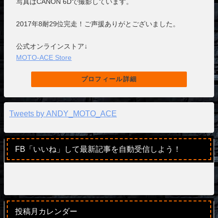
写真はCANON 6Dで撮影しています。
2017年8耐29位完走！ご声援ありがとございました。
公式オンラインストア↓
MOTO-ACE Store
プロフィール詳細
Tweets by ANDY_MOTO_ACE
FB「いいね」して最新記事を自動受信しよう！
投稿月カレンダー