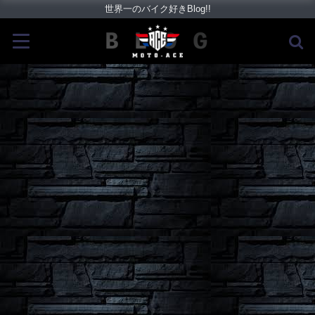
世界一のバイク好きBlog!!