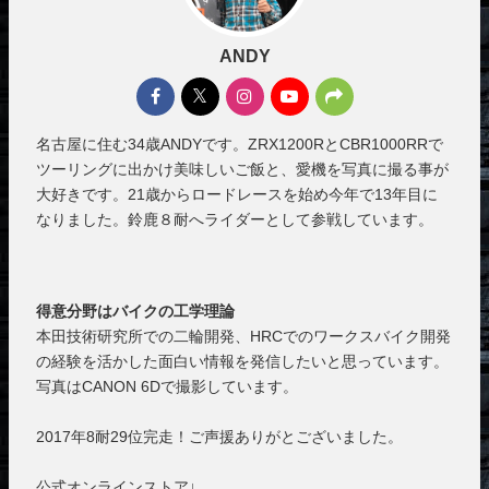
ANDY
名古屋に住む34歳ANDYです。ZRX1200RとCBR1000RRで
ツーリングに出かけ美味しいご飯と、愛機を写真に撮る事が
大好きです。21歳からロードレースを始め今年で13年目に
なりました。鈴鹿８耐へライダーとして参戦しています。
得意分野はバイクの工学理論
本田技術研究所での二輪開発、HRCでのワークスバイク開発
の経験を活かした面白い情報を発信したいと思っています。
写真はCANON 6Dで撮影しています。
2017年8耐29位完走！ご声援ありがとございました。
公式オンラインストア↓