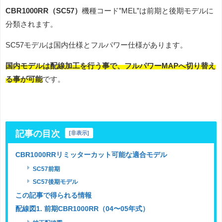
CBR1000RR（SC57）
機種コード”MEL”は前期と後期モデルに
分類されます。
SC57モデルは国内仕様とフルパワー仕様があります。
国内モデルは配線加工を行う事で、フルパワーMAPへ切り替え
る事が可能
です。
記事の目次
[
非表示
]
CBR1000RRリミッターカット可能な適合モデル
SC57前期
SC57後期モデル
この記事で得られる情報
配線図1. 前期CBR1000RR（04〜05年式）