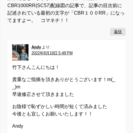
CBR1000RR(SC57)配線図の記事で、記事の目次前に
記述されている最初の文字が「CBR１００RR」になっ
てますよー。 コマネチ！！
返信
Andy
より:
2022年8月19日 5:48 PM
竹下さんこんにちは！
貴重なご指摘を頂きありがとうございます！m(_
_)m
早速修正させて頂きまました
お陰様で恥ずかしい時間が短くて済みました
今後とも宜しくお願いいたします！！
Andy