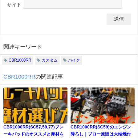
サイト
関連キーワード
CBR1000RR
カスタム
バイク
CBR1000RR
の関連記事
CBR1000RR(SC57,59,77)ブレ
CBR1000RR(SC59)のエンジン
ーキパッドのオススメと摩材を
降ろし｜ブロー原因は大端焼付