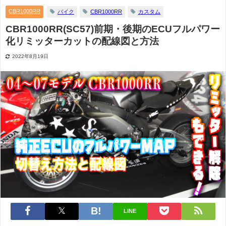
CBR1000RR
バイク
CBR1000RR
カスタム
CBR1000RR(SC57)前期・後期のECUフルパワー
化リミッターカットの配線図と方法
2022年8月19日
LINE