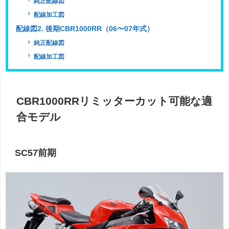
純正配線図
配線加工図
配線図2. 後期CBR1000RR（06〜07年式）
純正配線図
配線加工図
CBR1000RRリミッターカット可能な適
合モデル
SC57前期