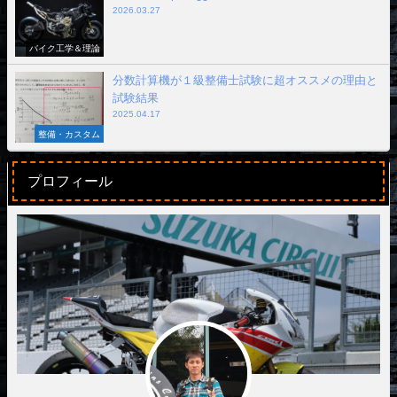
2026.03.27
バイク工学＆理論
分数計算機が１級整備士試験に超オススメの理由と
試験結果
2025.04.17
整備・カスタム
プロフィール