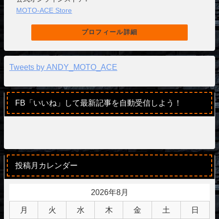
MOTO-ACE Store
プロフィール詳細
Tweets by ANDY_MOTO_ACE
FB「いいね」して最新記事を自動受信しよう！
投稿月カレンダー
2026年8月
月
火
水
木
金
土
日