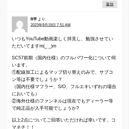
返信
R平
より:
2023年9月19日 7:51 AM
いつもYouTube動画楽しく拝見し、勉強させてい
ただいてますm(_ _)m
SC57前期（国内仕様）のフルパワー化について伺
います。
①配線加工によるマップ切り替えのみで、サブコ
ン等は不要でしょうか？
（国内仕様マフラー、S/O、フルエキいずれの場合
においても）
②海外仕様のファンネルは現在でもディーラー等
で純正品が入手可能でしょうか?
以上2点についてご回答いただければ幸いです。コ
マネチ！！