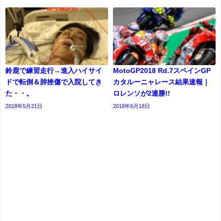
鈴鹿で練習走行→進入ハイサイ
MotoGP2018 Rd.7スペインGP
ドで転倒＆肺挫傷で入院してき
カタルーニャレース結果速報｜
た・・。
ロレンソが2連勝!!
2018年5月21日
2018年6月18日