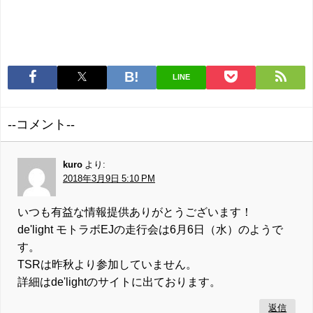
LINE
--コメント--
kuro
より:
2018年3月9日 5:10 PM
いつも有益な情報提供ありがとうございます！
de'light モトラボEJの走行会は6月6日（水）のようで
す。
TSRは昨秋より参加していません。
詳細はde'lightのサイトに出ております。
返信