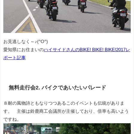
お見逃しなく～♪(^O^)
愛知県にお住まいの
ハイサイドさんのBIKE! BIKE! BIKE!2017レ
ポート記事
無料走行会2. バイクであいたいパレード
８耐の風物詩ともなりつつあるこのイベントも伝統がありま
す。 主催は鈴鹿商工会議所が主催しており、倍率も高いよう
ですね。