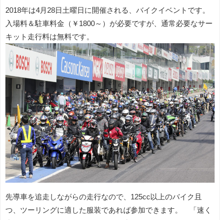
2018年は4月28日土曜日に開催される、バイクイベントです。
入場料＆駐車料金（￥1800～）が必要ですが、通常必要なサー
キット走行料は無料です。
先導車を追走しながらの走行なので、125cc以上のバイク且
つ、ツーリングに適した服装であれば参加できます。 「速く