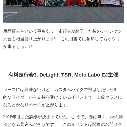
用品店主催という事もあり、走行会が終了した後のジャンケン
大会も相当盛り上がります!! これ目当てに参加してもオツリ
が来るくらい!?
有料走行会3. DeLight, TSR, Moto Labo EJ主催
レースには興味ないけど、カスタムバイクで飛ばしたいゼ!!
的なライダーから支持を受けているイベントで、上級クラスに
なるとかなりペースが上がります。
2018年はまだ詳細が決まっていないようで、春は無く、秋の開
催となる見込みだそうです。
このイベントは関東の名門サク