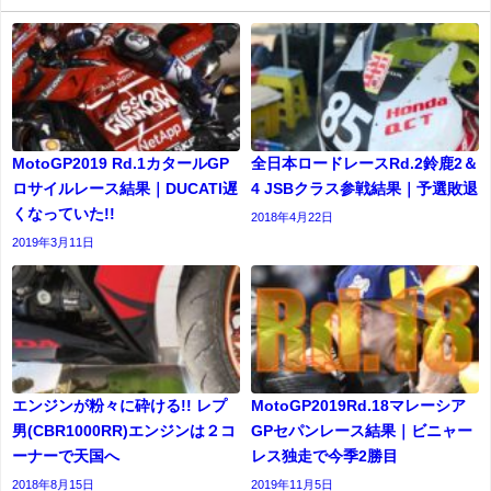
MotoGP2019 Rd.1カタールGP
全日本ロードレースRd.2鈴鹿2＆
ロサイルレース結果｜DUCATI遅
4 JSBクラス参戦結果｜予選敗退
くなっていた!!
2018年4月22日
2019年3月11日
エンジンが粉々に砕ける!! レプ
MotoGP2019Rd.18マレーシア
男(CBR1000RR)エンジンは２コ
GPセパンレース結果｜ビニャー
ーナーで天国へ
レス独走で今季2勝目
2018年8月15日
2019年11月5日