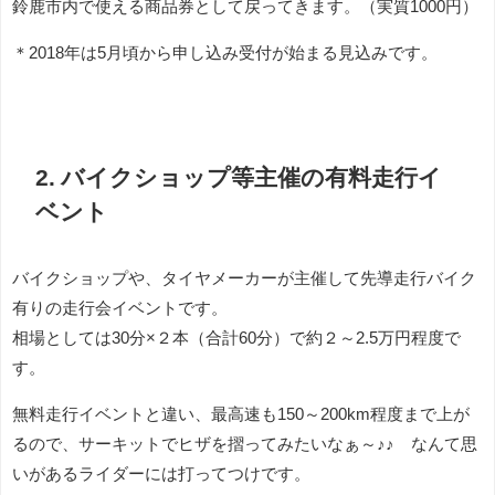
鈴鹿市内で使える商品券として戻ってきます。（実質1000円）
＊2018年は5月頃から申し込み受付が始まる見込みです。
2. バイクショップ等主催の有料走行イ
ベント
バイクショップや、タイヤメーカーが主催して先導走行バイク
有りの走行会イベントです。
相場としては30分×２本（合計60分）で約２～2.5万円程度で
す。
無料走行イベントと違い、最高速も150～200km程度まで上が
るので、サーキットでヒザを摺ってみたいなぁ～♪♪ なんて思
いがあるライダーには打ってつけです。