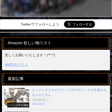
Twitterでフォローしよう
Amazon 欲しい物リスト
宜しくお願いいたします！(*^^*)
ANDYのリスト
最新記事
エンジンオイルのスラッジやデポジットが生成され
るメカニズム
おすすめです！
2026.04.03
バイク工学＆理論