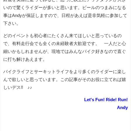
いので驚くライダーが多いと思います。ビールのつまみになる
事はAndyが保証しますので、日程があえば是非気軽に参加して
下さい。
どのイベントも初心者にたくさん来てほしいと思っているの
で、有料走行会でも全くの未経験者大歓迎です。 一人だと心
細いかもしれませんが、現地ではみんなバイク好きなので直ぐ
に打ち解けあえます。
バイクライフとサーキットライフをより多くのライダーに楽し
んで欲しいと思っています。この記事がそのお役に立てれば嬉
しいデス!! ♪♪
Let's Fun! Ride! Run!
Andy