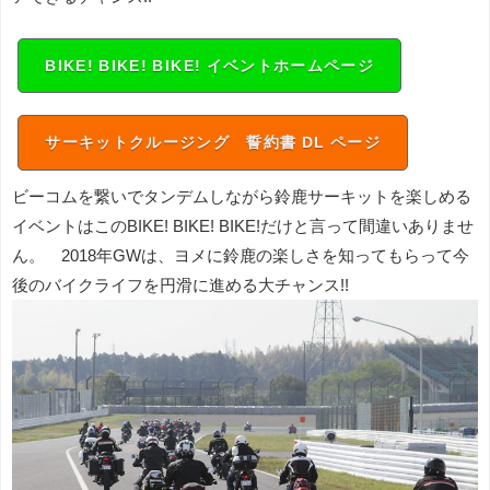
BIKE! BIKE! BIKE! イベントホームページ
サーキットクルージング 誓約書 DL ページ
ビーコムを繋いでタンデムしながら鈴鹿サーキットを楽しめる
イベントはこのBIKE! BIKE! BIKE!だけと言って間違いありませ
ん。 2018年GWは、ヨメに鈴鹿の楽しさを知ってもらって今
後のバイクライフを円滑に進める大チャンス!!