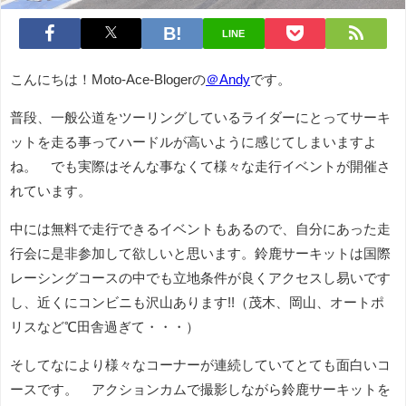
LINE
こんにちは！Moto-Ace-Blogerの
＠Andy
です。
普段、一般公道をツーリングしているライダーにとってサーキ
ットを走る事ってハードルが高いように感じてしまいますよ
ね。 でも実際はそんな事なくて様々な走行イベントが開催さ
れています。
中には無料で走行できるイベントもあるので、自分にあった走
行会に是非参加して欲しいと思います。鈴鹿サーキットは国際
レーシングコースの中でも立地条件が良くアクセスし易いです
し、近くにコンビニも沢山あります!!（茂木、岡山、オートポ
リスなど℃田舎過ぎて・・・）
そしてなにより様々なコーナーが連続していてとても面白いコ
ースです。 アクションカムで撮影しながら鈴鹿サーキットを