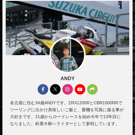
ANDY
名古屋に住む34歳ANDYです。ZRX1200RとCBR1000RRで
ツーリングに出かけ美味しいご飯と、愛機を写真に撮る事が
大好きです。21歳からロードレースを始め今年で13年目に
なりました。鈴鹿８耐へライダーとして参戦しています。