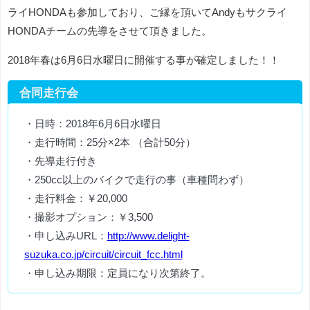
ライHONDAも参加しており、ご縁を頂いてAndyもサクライ
HONDAチームの先導をさせて頂きました。
2018年春は6月6日水曜日に開催する事が確定しました！！
合同走行会
・日時：2018年6月6日水曜日
・走行時間：25分×2本 （合計50分）
・先導走行付き
・250cc以上のバイクで走行の事（車種問わず）
・走行料金：￥20,000
・撮影オプション：￥3,500
・申し込みURL：
http://www.delight-
suzuka.co.jp/circuit/circuit_fcc.html
・申し込み期限：定員になり次第終了。