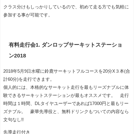
クラス分けもしっかりしているので、初めて走る方でも気軽に
参加する事が可能です。
有料走行会1. ダンロップサーキットステーショ
ン2018
2018年5月9日水曜に鈴鹿サーキットフルコースを20分X３本(合
計60分)を走行できます。
個人的には、本格的なサーキット走行を最もリーズナブルに体
験できるサーキットステーションが最もオススメです。 走行
時間は１時間、DLタイヤユーザーであれば17000円と最もリー
ズナブル。 豪華先導役と、無料ドリンクもついての内容なら
文句なし!!
先導走行付き