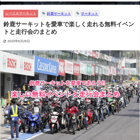
ントと走行会のまとめ
レース＆サーキット
鈴鹿サーキット
サーキット
鈴鹿サーキットを愛車で楽しく走れる無料イベン
トと走行会のまとめ
2020年6月26日