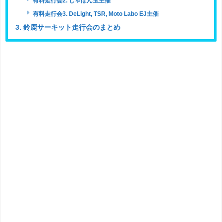
有料走行会2. しゃぼん玉主催
有料走行会3. DeLight, TSR, Moto Labo EJ主催
3. 鈴鹿サーキット走行会のまとめ