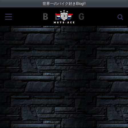
世界一のバイク好きBlog!!