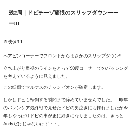
残2周｜ドビチーゾ痛恨のスリップダウンーー
ー!!!
※映像3.1
ヘアピンコーナーでフロントからまさかのスリップダウン!!
立ち上がり重視のラインをとって90度コーナーでのパッシング
を考えているように見えました。
この転倒でマルケスのチャンピオンが確定します。
しかしドビも転倒する瞬間まで諦めていませんでした。 昨年
のバレンシア最終戦で見せたドビの男泣きにも惚れましたが今
年もやっぱりドビの事が更に好きになりましたのは、きっと
Andyだけじゃないはず・・。