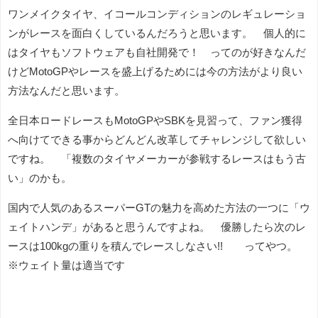
ワンメイクタイヤ、イコールコンディションのレギュレーショ
ンがレースを面白くしているんだろうと思います。 個人的に
はタイヤもソフトウェアも自社開発で！ ってのが好きなんだ
けどMotoGPやレースを盛上げるためには今の方法がより良い
方法なんだと思います。
全日本ロードレースもMotoGPやSBKを見習って、ファン獲得
へ向けてできる事からどんどん改革してチャレンジして欲しい
ですね。 「複数のタイヤメーカーが参戦するレースはもう古
い」のかも。
国内で人気のあるスーパーGTの魅力を高めた方法の一つに「ウ
ェイトハンデ」があると思うんですよね。 優勝したら次のレ
ースは100kgの重りを積んでレースしなさい!! ってやつ。
※ウェイト量は適当です