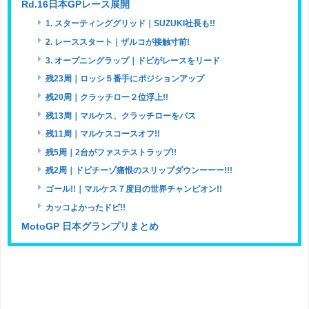
Rd.16日本GPレース展開
1. スターティンググリッド｜SUZUKI社長も!!
2. レーススタート｜ザルコが接触寸前!
3. オープニングラップ｜ドビがレースをリード
残23周｜ロッシ５番手にポジションアップ
残20周｜クラッチロー２位浮上!!
残13周｜マルケス、クラッチローをパス
残11周｜マルケスコースオフ!!
残5周｜2台がファステストラップ!!
残2周｜ドビチーゾ痛恨のスリップダウンーーー!!!
ゴール!!｜マルケス７度目の世界チャンピオン!!
カッコよかったドビ!!
MotoGP 日本グランプリまとめ