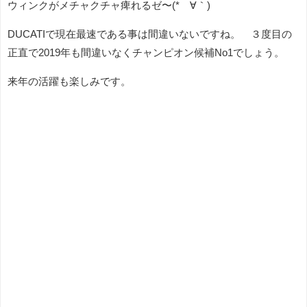
ウィンクがメチャクチャ痺れるゼ〜(*´∀｀)
DUCATIで現在最速である事は間違いないですね。 ３度目の
正直で2019年も間違いなくチャンピオン候補No1でしょう。
来年の活躍も楽しみです。