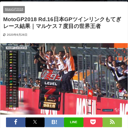
ルケス７度目の世界王者
MotoGP2018
MotoGP2018 Rd.16日本GPツインリンクもてぎ
レース結果｜マルケス７度目の世界王者
2020年6月26日
LINE