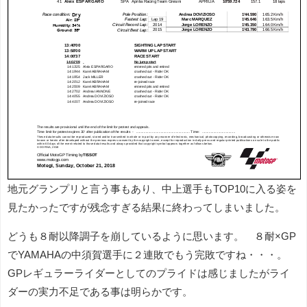
地元グランプリと言う事もあり、中上選手もTOP10に入る姿を
見たかったですが残念すぎる結果に終わってしまいました。
どうも８耐以降調子を崩しているように思います。 ８耐×GP
でYAMAHAの中須賀選手に２連敗でもう完敗ですね・・・。
GPレギュラーライダーとしてのプライドは感じましたがライ
ダーの実力不足である事は明らかです。