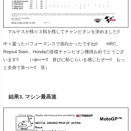
マルケスが残り３戦を残してチャンピオンを決めました!!
中々凝ったパフォーマンスで面白かったですね!! HRC、
Repsol Team、Hondaの皆様チャンピオン獲得おめでとうござ
います!! （○jin○〜!! 喜びに恥じらいを感じたぞ〜!! もっ
と全身で喜べ〜!! 笑）
結果3. マシン最高速