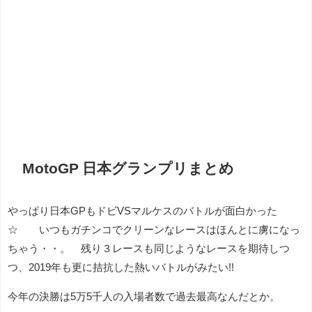
MotoGP 日本グランプリまとめ
やっぱり日本GPもドビVSマルケスのバトルが面白かった
☆ いつもガチンコでクリーンなレースはほんとに虜になっ
ちゃう・・。 残り３レースも同じようなレースを期待しつ
つ、2019年も更に拮抗した熱いバトルがみたい!!
今年の決勝は5万5千人の入場者数で過去最高なんだとか。