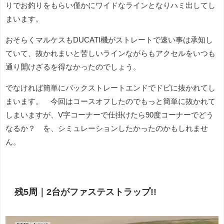
りでお釣りをもらい僅かにワイドなラインとなりハミ出してし
まいます。
おそらくマルケスもDUCATI機がストレートで速い事は承知し
ていて、抜かれまいと苦しいラインながらもアクセルをいつも
通り開けざるを得なかったのでしょう。
でなければ簡単にバックストレートエンドでドビに抜かれてし
まいます。 今回はコースオフしたのでもっと簡単に抜かれて
しまいますが、V字コーナーで仕掛けたら90度コーナーでどう
なるか？ を、シミュレーションしたかったのかもしれませ
ん。
残5周｜2台がファステストラップ!!
動