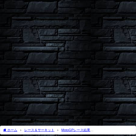
ホーム
レース＆サーキット
MotoGPレース結果
MotoGP2018
MotoGP2018 Rd.16日本GPツインリンクもてぎレース結果｜マ