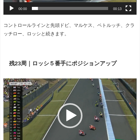
00:00
00:13
コントロールラインと先頭ドビ、マルケス、ペトルッチ、クラ
ッチロー、ロッシと続きます。
残23周｜ロッシ５番手にポジションアップ
動
画
プ
レ
ー
ヤ
ー