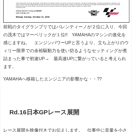
前戦のタイグランプリではバレンティーノが２位に入り、今回
の茂木ではマーベリックが１位!! YAMAHAのマシンの進化を
感じますね。 エンジンパワーUPと言うより、立ち上がりのウ
ィリー限界での余裕駆動力を使い切るようなセッティングが煮
詰まった事で初速UP→ 最高速UPに繋がっていると考えられ
ます。
YAMAHAへ移籍したエンジニアの影響かな・・??
Rd.16日本GPレース展開
レース展開を映像付きでお伝えします。 仕事中に音量を小さ