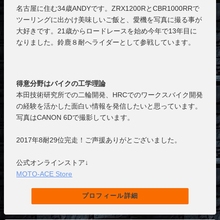
名古屋に住む34歳ANDYです。ZRX1200RとCBR1000RRで
ツーリングに出かけ美味しいご飯と、愛機を写真に撮る事が
大好きです。21歳からロードレースを始め今年で13年目に
なりました。鈴鹿８耐へライダーとして参戦しています。
得意分野はバイクの工学理論
本田技術研究所での二輪開発、HRCでのワークスバイク開発
の経験を活かした面白い情報を発信したいと思っています。
写真はCANON 6Dで撮影しています。
2017年8耐29位完走！ご声援ありがとございました。
公式オンラインストア↓
MOTO-ACE Store
プロフィール詳細