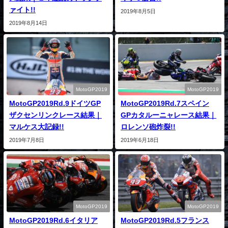
ァイト!!
2019年8月5日
2019年8月14日
MotoGP2019
MotoGP2019
MotoGP2019Rd.9ドイツGP
MotoGP2019Rd.7スペイン
ザクセンリンクレース結果｜
GPカタルーニャレース結果｜
マルケス大記録!!
ロレンソ砲炸裂!!
2019年7月8日
2019年6月18日
MotoGP2019
MotoGP2019
MotoGP2019Rd.6イタリア
MotoGP2019Rd.5フランス