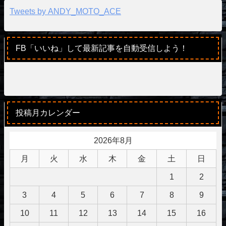
Tweets by ANDY_MOTO_ACE
FB「いいね」して最新記事を自動受信しよう！
投稿月カレンダー
2026年8月
月
火
水
木
金
土
日
1
2
3
4
5
6
7
8
9
10
11
12
13
14
15
16