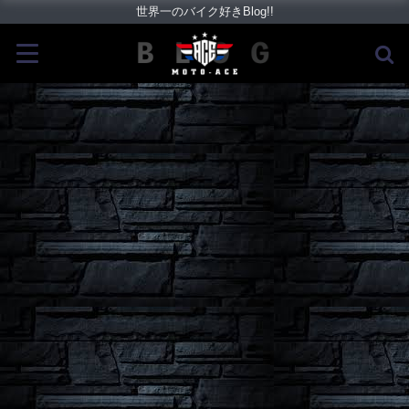
世界一のバイク好きBlog!!