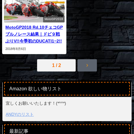
MotoGP2018
MotoGP2018 Rd.10チェコGP
ブルノレース結果｜ドビ９戦
ぶりV!!今季初のDUCATI1−2!!
2018年8月6日
1 / 2
Amazon 欲しい物リスト
宜しくお願いいたします！(*^^*)
ANDYのリスト
最新記事