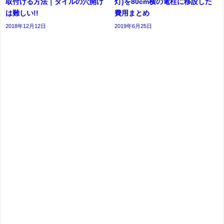
取付ける方法｜タイルの穴開け
灯)を80cm横の電柱に移設した
は難しい!!
費用まとめ
2018年12月12日
2019年6月25日