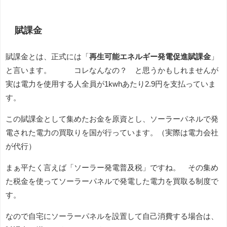
賦課金
賦課金とは、正式には「
再生可能エネルギー発電促進賦課金
」
と言います。 コレなんなの？ と思うかもしれませんが
実は電力を使用する人全員が1kwhあたり2.9円を支払っていま
す。
この賦課金として集めたお金を原資とし、ソーラーパネルで発
電された電力の買取りを国が行っています。（実際は電力会社
が代行）
まぁ平たく言えば「ソーラー発電普及税」ですね。 その集め
た税金を使ってソーラーパネルで発電した電力を買取る制度で
す。
なので自宅にソーラーパネルを設置して自己消費する場合は、