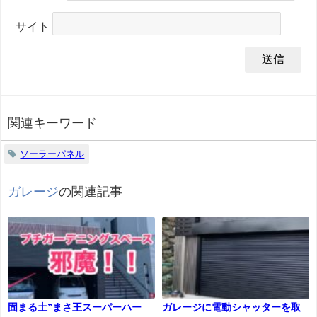
サイト
関連キーワード
ソーラーパネル
ガレージ
の関連記事
固まる土”まさ王スーパーハー
ガレージに電動シャッターを取