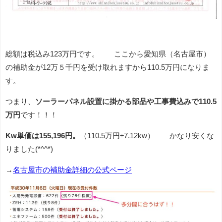
総額は税込み123万円です。 ここから愛知県（名古屋市）
の補助金が12万５千円を受け取れますから110.5万円になりま
す。
つまり、
ソーラーパネル設置に掛かる部品や工事費込みで110.5
万円
です！！！
Kw単価は155,196円。
（110.5万円÷7.12kw） かなり安くな
りました(*^^*)
→
名古屋市の補助金詳細の公式ページ