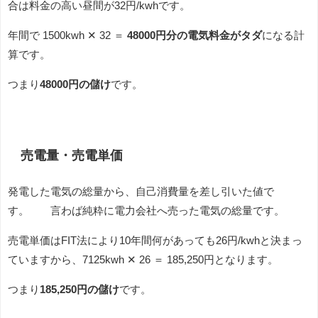
合は料金の高い昼間が32円/kwhです。
年間で 1500kwh ✕ 32 ＝
48000円分の電気料金がタダ
になる計
算です。
つまり
48000円の儲け
です。
売電量・売電単価
発電した電気の総量から、自己消費量を差し引いた値で
す。 言わば純粋に電力会社へ売った電気の総量です。
売電単価はFIT法により10年間何があっても26円/kwhと決まっ
ていますから、7125kwh ✕ 26 ＝ 185,250円となります。
つまり
185,250円の儲け
です。