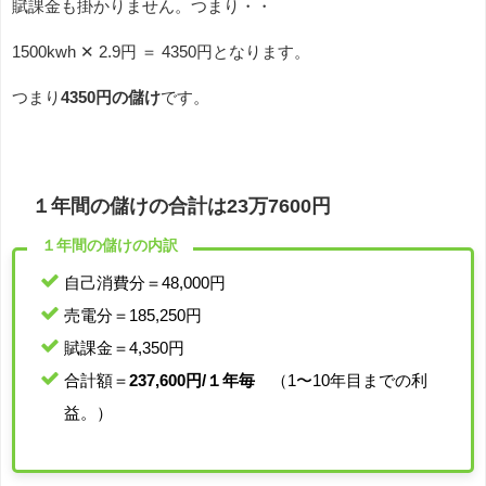
賦課金も掛かりません。つまり・・
1500kwh ✕ 2.9円 ＝ 4350円となります。
つまり
4350円の儲け
です。
１年間の儲けの合計は23万7600円
１年間の儲けの内訳
自己消費分＝48,000円
売電分＝185,250円
賦課金＝4,350円
合計額＝
237,600円/１年毎
（1〜10年目までの利
益。）