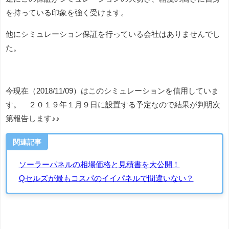
を持っている印象を強く受けます。
他にシミュレーション保証を行っている会社はありませんでし
た。
今現在（2018/11/09）はこのシミュレーションを信用していま
す。 ２０１９年１月９日に設置する予定なので結果が判明次
第報告します♪♪
関連記事
ソーラーパネルの相場価格と見積書を大公開！
Qセルズが最もコスパのイイパネルで間違いない？