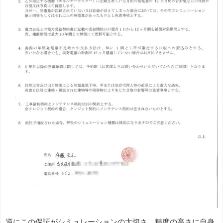
逆にこの保証がシミュレーションの大切さ、精度の高さに自身