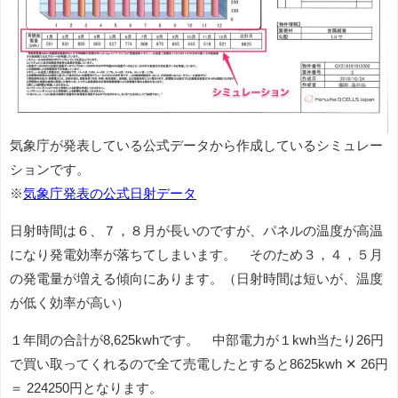
気象庁が発表している公式データから作成しているシミュレー
ションです。
※
気象庁発表の公式日射データ
日射時間は６、７，８月が長いのですが、パネルの温度が高温
になり発電効率が落ちてしまいます。 そのため３，４，５月
の発電量が増える傾向にあります。（日射時間は短いが、温度
が低く効率が高い）
１年間の合計が8,625kwhです。 中部電力が１kwh当たり26円
で買い取ってくれるので全て売電したとすると8625kwh ✕ 26円
＝ 224250円となります。