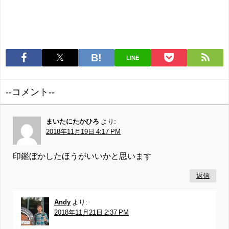
LINE
--コメント--
まいたにたかひろ
より:
2018年11月19日 4:17 PM
印鑑ぼかしたほうがいいかと思います
返信
Andy
より:
2018年11月21日 2:37 PM