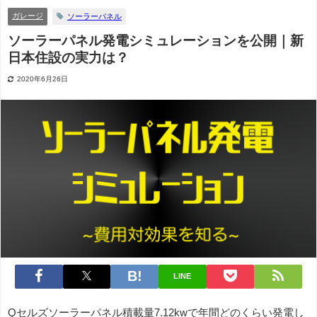
ガレージ
ソーラーパネル
ソーラーパネル発電シミュレーションを公開｜新
日本住設の実力は？
2020年6月26日
LINE
Qセルズソーラーパネル積載量7.12kwで年間どのくらい発電し