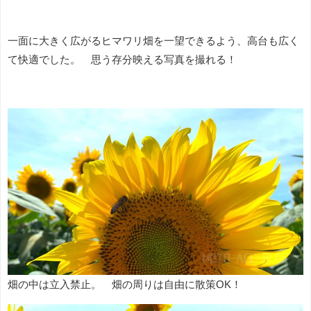
一面に大きく広がるヒマワリ畑を一望できるよう、高台も広く
て快適でした。 思う存分映える写真を撮れる！
畑の中は立入禁止。 畑の周りは自由に散策OK！