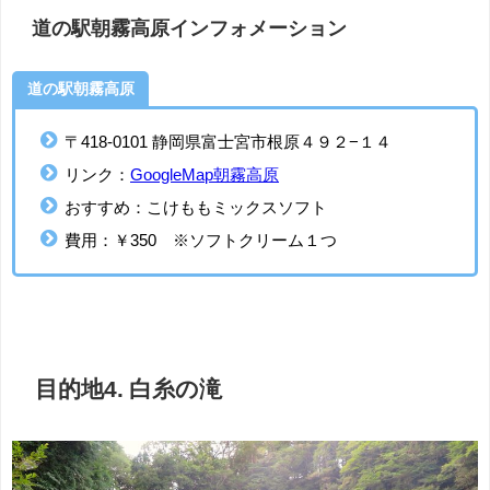
道の駅朝霧高原インフォメーション
道の駅朝霧高原
〒418-0101 静岡県富士宮市根原４９２−１４
リンク：
GoogleMap朝霧高原
おすすめ：こけももミックスソフト
費用：￥350 ※ソフトクリーム１つ
目的地4. 白糸の滝