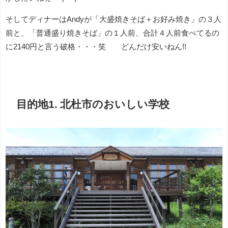
そしてディナーはAndyが「大盛焼きそば＋お好み焼き」の３人
前と、「普通盛り焼きそば」の１人前、合計４人前食べてるの
に2140円と言う破格・・・笑 どんだけ安いねん!!
目的地1. 北杜市のおいしい学校