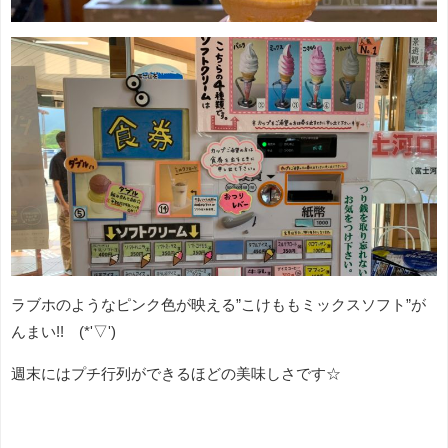
ラブホのようなピンク色が映える”こけももミックスソフト”が
んまい!! (*'▽')
週末にはプチ行列ができるほどの美味しさです☆