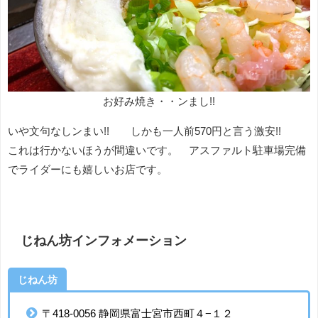
お好み焼き・・ンまし!!
いや文句なしンまい!! しかも一人前570円と言う激安!!
これは行かないほうが間違いです。 アスファルト駐車場完備
でライダーにも嬉しいお店です。
じねん坊インフォメーション
じねん坊
〒418-0056 静岡県富士宮市西町４−１２