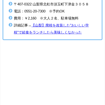
〒407-0322 山梨県北杜市須玉町下津金３０５８
電話：0551-20-7300 ※予約OK
費用：￥2,160 ※大人２名、駐車場無料
詳細記事→
【山梨】廃校を改装した”おいしい学
校”で給食をランチしたら美味しくなかった