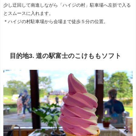
少し迂回して南進しながら「ハイジの村」駐車場へ左折で入る
とスムースに入れます。
＊ハイジの村駐車場から会場まで徒歩５分の位置。
目的地3. 道の駅富士のこけももソフト