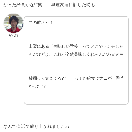
かった給食かな!?笑 早速友達に話した時も
この前さ～！
ANDY
山梨にある「美味しい学校」ってとこでランチした
んだけどよ、これが全然美味しくね～んだわｗｗｗ
袋麺って覚えてる?? ってか給食でナニが一番旨
かった??
なんて会話で盛り上がれました♪♪