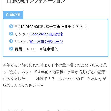
白糸の滝インフォメーション
白糸の滝
〒418-0103 静岡県富士宮市上井出２７３−１
リンク：
GoogleMap白糸の滝
リンク：
富士宮市公式ページ
費用：￥500 ※駐車場代
４年くらい前に訪れた時よりも水の量が増えたよな～なんて思
ってたら、ネットで”４年前の地震後に水量が増えた”との記事
がありました。 地震で？？ ホンマかいな!? と思いなが
ら楽しんでくださいｗｗ