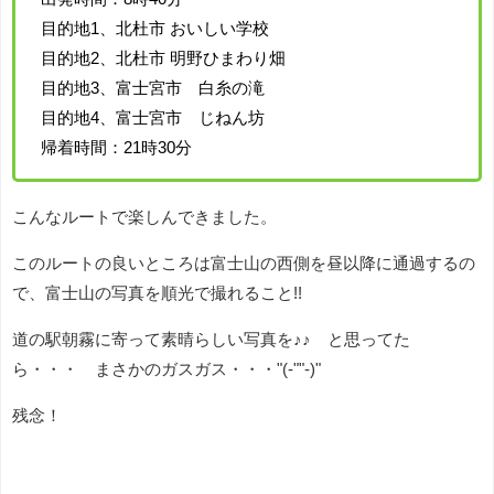
目的地1、北杜市 おいしい学校
目的地2、北杜市 明野ひまわり畑
目的地3、富士宮市 白糸の滝
目的地4、富士宮市 じねん坊
帰着時間：21時30分
こんなルートで楽しんできました。
このルートの良いところは富士山の西側を昼以降に通過するの
で、富士山の写真を順光で撮れること!!
道の駅朝霧に寄って素晴らしい写真を♪♪ と思ってた
ら・・・ まさかのガスガス・・・"(-""-)"
残念！