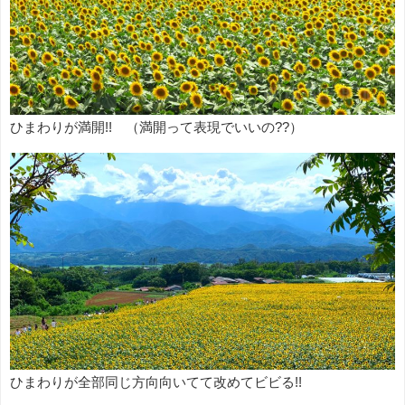
ひまわりが満開!! （満開って表現でいいの??）
ひまわりが全部同じ方向向いてて改めてビビる!!