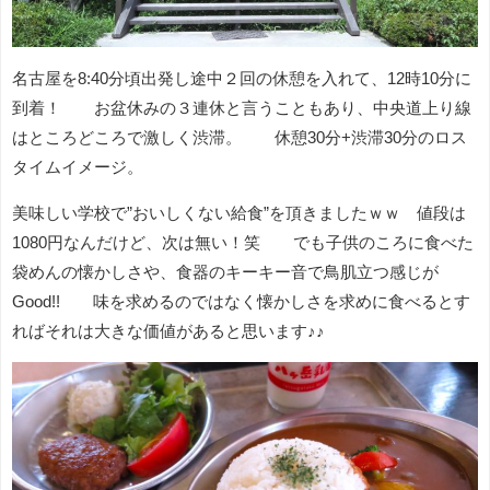
名古屋を8:40分頃出発し途中２回の休憩を入れて、12時10分に
到着！ お盆休みの３連休と言うこともあり、中央道上り線
はところどころで激しく渋滞。 休憩30分+渋滞30分のロス
タイムイメージ。
美味しい学校で”おいしくない給食”を頂きましたｗｗ 値段は
1080円なんだけど、次は無い！笑 でも子供のころに食べた
袋めんの懐かしさや、食器のキーキー音で鳥肌立つ感じが
Good!! 味を求めるのではなく懐かしさを求めに食べるとす
ればそれは大きな価値があると思います♪♪