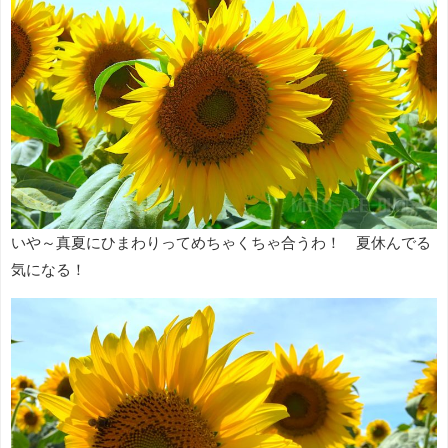
いや～真夏にひまわりってめちゃくちゃ合うわ！ 夏休んでる
気になる！