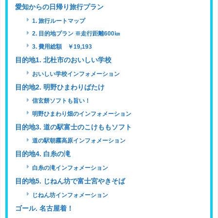
愛知からの日帰り旅行プラン
1. 旅行ルートマップ
2. 目的地プラン ※走行距離600㎞
3. 費用総額 ￥19,193
目的地1. 北杜市のおいしい学校
おいしい学校インフォメーション
目的地2. 明野ひまわりばたけ
信玄餅ソフトも旨い！
明野ひまわり畑のインフォメーション
目的地3. 道の駅富士のこけももソフト
道の駅朝霧高原インフォメーション
目的地4. 白糸の滝
白糸の滝インフォメーション
目的地5. じねん坊で富士宮やきそば
じねん坊インフォメーション
ゴール. 名古屋着！