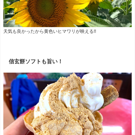
天気も良かったから黄色いヒマワリが映える!!
信玄餅ソフトも旨い！