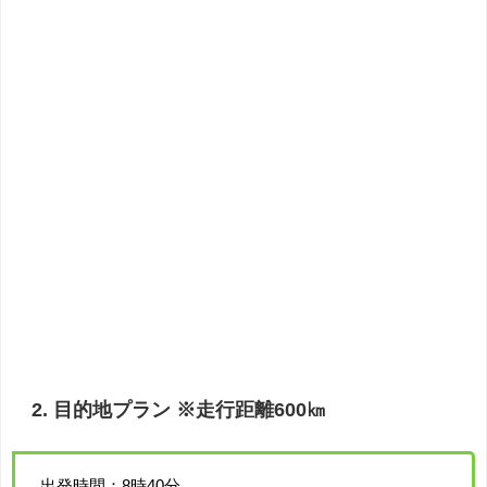
2. 目的地プラン ※走行距離600㎞
出発時間：8時40分