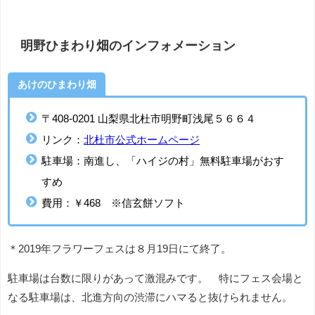
明野ひまわり畑のインフォメーション
あけのひまわり畑
〒408-0201 山梨県北杜市明野町浅尾５６６４
リンク：
北杜市公式ホームページ
駐車場：南進し、「ハイジの村」無料駐車場がおす
すめ
費用：￥468 ※信玄餅ソフト
＊2019年フラワーフェスは８月19日にて終了。
駐車場は台数に限りがあって激混みです。 特にフェス会場と
なる駐車場は、北進方向の渋滞にハマると抜けられません。