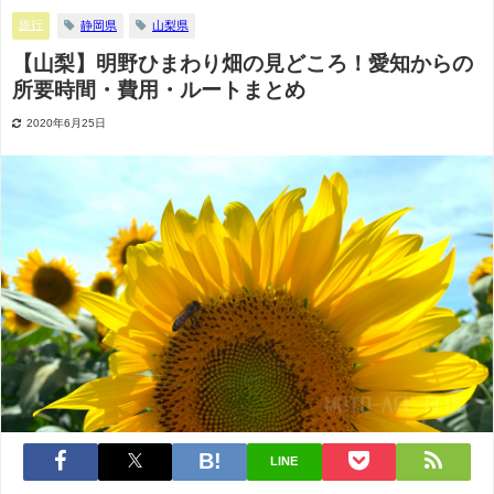
旅行
静岡県
山梨県
【山梨】明野ひまわり畑の見どころ！愛知からの
所要時間・費用・ルートまとめ
2020年6月25日
LINE