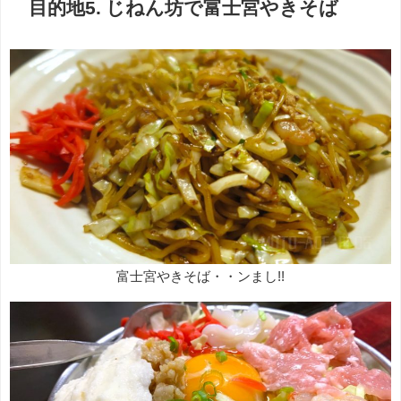
目的地5. じねん坊で富士宮やきそば
富士宮やきそば・・ンまし!!