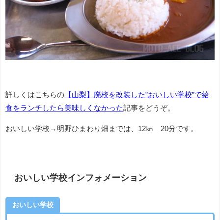
詳しくはこちらの
【山梨】廃校を改装した”おいしい学校”で給
食をランチしたら美味しくなかった
記事をどうぞ。
おいしい学校→明野ひまわり畑までは、12㎞ 20分です。
おいしい学校インフォメーション
おいしい学校