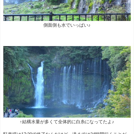
側面側も水でいっぱい♪
↑結構水量が多くて全体的に白糸になってたよ♪