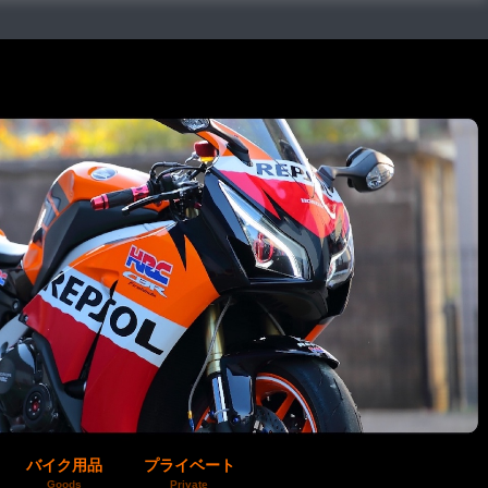
バイク用品
プライベート
Goods
Private