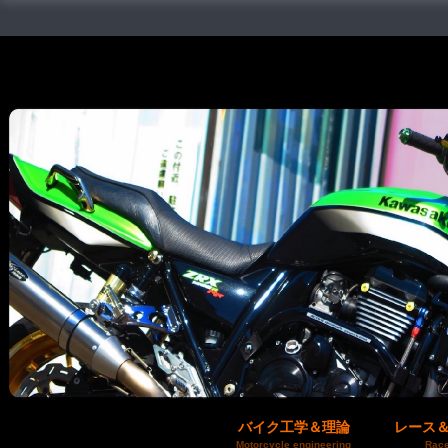
バイク工学＆理論
レース
Motorcycle engineering
Race