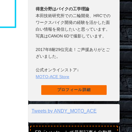
得意分野はバイクの工学理論
本田技術研究所での二輪開発、HRCでの
ワークスバイク開発の経験を活かした面
白い情報を発信したいと思っています。
写真はCANON 6Dで撮影しています。
2017年8耐29位完走！ご声援ありがとご
ざいました。
公式オンラインストア↓
MOTO-ACE Store
プロフィール詳細
Tweets by ANDY_MOTO_ACE