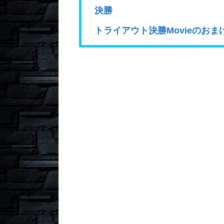
決勝
トライアウト決勝Movieのおま