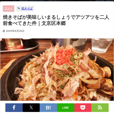
グルメ
焼きそば
焼きそばが美味しいまるしょうでアツアツを二人
前食べてきた件｜文京区本郷
2020年6月26日
LINE