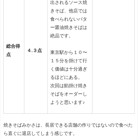
出されるソース焼
きそば、他店では
食べられないバタ
ー醤油焼きそばは
絶品です。
総合得
４.３点
東京駅から１０〜
点
１５分を掛けて行
く価値は十分過ぎ
るほどにある。
次回は餡掛け焼き
そばをオーダーし
ようと思います♪
焼きそばみかさは、長居できる店舗の作りではないので食べた
ら直ぐに退店してしまう感じです。