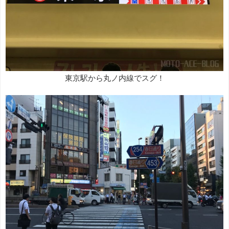
東京駅から丸ノ内線でスグ！