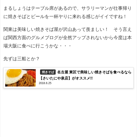
まるしょうはテーブル席があるので、サラリーマンが仕事帰り
に焼きそばとビールを一杯ヤりに来れる感じがイイですね！
関東は美味しい焼きそば屋が沢山あって羨ましい！ そう言え
ば関西方面のグルメブログが全然アップされないから今度は本
場大阪に食べに行こうかな・・・
先ずは三船とか？
名古屋 東区で美味しい焼きそばを食べるなら
焼きそば
【さいたにや泉店】がオススメ!!
2018.6.25