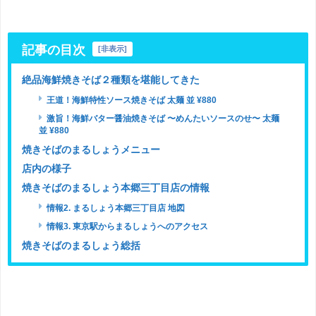
記事の目次
[
非表示
]
絶品海鮮焼きそば２種類を堪能してきた
王道！海鮮特性ソース焼きそば 太麺 並 ¥880
激旨！海鮮バター醤油焼きそば 〜めんたいソースのせ〜 太麺
並 ¥880
焼きそばのまるしょうメニュー
店内の様子
焼きそばのまるしょう本郷三丁目店の情報
情報2. まるしょう本郷三丁目店 地図
情報3. 東京駅からまるしょうへのアクセス
焼きそばのまるしょう総括