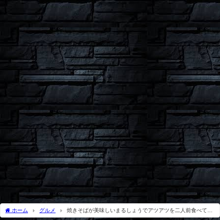
ホーム
グルメ
焼きそばが美味しいまるしょうでアツアツを二人前食べてき
た件｜文京区本郷