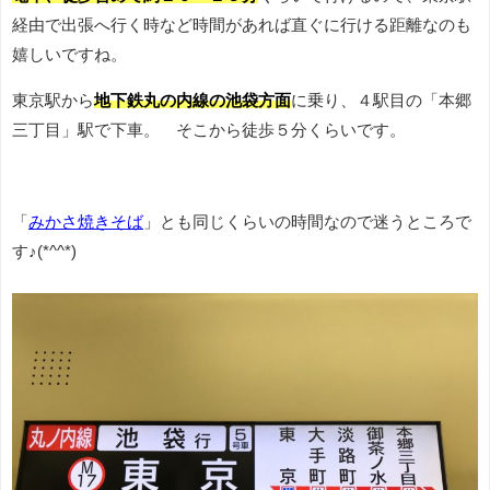
経由で出張へ行く時など時間があれば直ぐに行ける距離なのも
嬉しいですね。
東京駅から
地下鉄丸の内線の池袋方面
に乗り、４駅目の「本郷
三丁目」駅で下車。 そこから徒歩５分くらいです。
「
みかさ焼きそば
」とも同じくらいの時間なので迷うところで
す♪(*^^*)