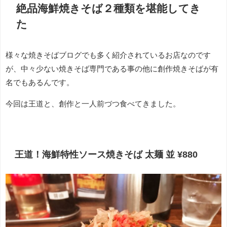
絶品海鮮焼きそば２種類を堪能してき
た
様々な焼きそばブログでも多く紹介されているお店なのです
が、中々少ない焼きそば専門である事の他に創作焼きそばが有
名でもあるんです。
今回は王道と、創作と一人前づつ食べてきました。
王道！海鮮特性ソース焼きそば 太麺 並 ¥880