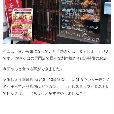
今回は、前から気になっていた「焼きそば まるしょう」さん
です。 焼きそばの専門店で様々な創作焼きそばが特徴のお店。
今回やっと食べる事ができました♪
まるしょう本郷店へは18：10頃到着。 店はカウンター席に２
名が座っており店内はガラガラ。 しかしスタッフが５名もい
てビックリ。 （ちょっと多すぎやしません？）