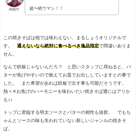
超〜絶ウマシ！！
ANDY
この焼きそばは他では味わえない、まるしょうオリジナルで
す。
通えないなら絶対に食べるべき逸品指定
で間違いありま
せん。
なんで鉄板じゃないんだろ？ と思いスタッフに尋ねると、バ
ターが焦げやすいので敢えてお皿でお出ししていますとの事で
した。 また希望があれば鉄板で出す事も可能だそうです。
熱々✕お焦げのハーモニーを味わいたい焼きそば通にはアリか
も♪♪
トップに君臨する明太ソースとバターの相性も抜群。 でもち
ゃんとソースの味も失われていない新しいジャンルの焼きそ
ば。