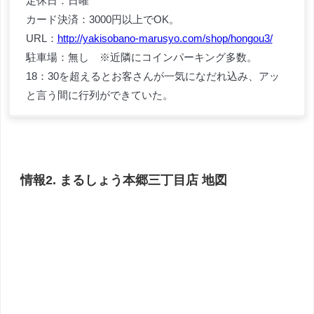
定休日：日曜
カード決済：3000円以上でOK。
URL：
http://yakisobano-marusyo.com/shop/hongou3/
駐車場：無し ※近隣にコインパーキング多数。
18：30を超えるとお客さんが一気になだれ込み、アッ
と言う間に行列ができていた。
情報2. まるしょう本郷三丁目店 地図