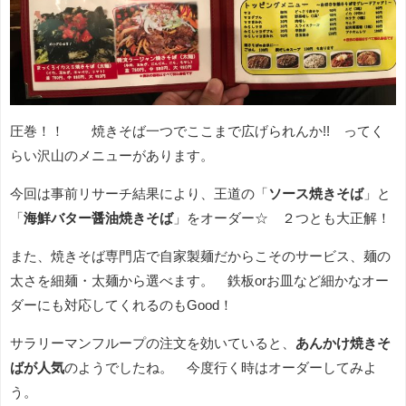
圧巻！！ 焼きそば一つでここまで広げられんか!! ってく
らい沢山のメニューがあります。
今回は事前リサーチ結果により、王道の「
ソース焼きそば
」と
「
海鮮バター醤油焼きそば
」をオーダー☆ ２つとも大正解！
また、焼きそば専門店で自家製麺だからこそのサービス、麺の
太さを細麺・太麺から選べます。 鉄板orお皿など細かなオー
ダーにも対応してくれるのもGood！
サラリーマンフループの注文を効いていると、
あんかけ焼きそ
ばが人気
のようでしたね。 今度行く時はオーダーしてみよ
う。