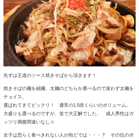
先ずは王道のソース焼きそばから頂きます！
焼きそばの麺を細麺、太麺のどちらか選べるので迷わず太麺を
チョイス。
運ばれてきてビックリ！ 通常の1.5倍くらいのボリューム。
大盛りも選べるのですが、並で大正解でした。 成人男性はガ
ッツリ満腹間違いなし☆
女子は恐らく食べきれない人が殆どでは・・・？ その位のボ