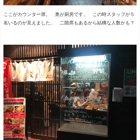
ここがカウンター席。 奥が厨房です。 この時スタッフが５
名いるのが見えました。 二階席もあるから結構な人数かも？