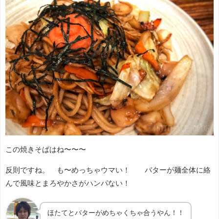
この焼きそばはね〜〜〜
反則ですね。 も〜めっちゃウマい！ バターが麺全体に絡
んで風味とまろやかさがハンパない！
ほたてとバターがめちゃくちゃ合うやん！！