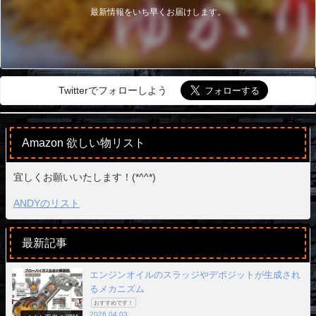
最新情報をいち早くお届けします。
Twitterでフォローしよう
Amazon 欲しい物リスト
宜しくお願いいたします！(*^^*)
ANDYのリスト
最新記事
エンジンオイルのスラッジやデポジットが生成され
るメカニズム
おすすめです！
2026.04.03