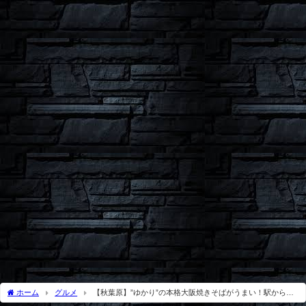
ホーム
グルメ
【秋葉原】”ゆかり”の本格大阪焼きそばがうまい！駅から徒
歩５分