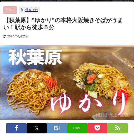
グルメ
焼きそば
【秋葉原】”ゆかり”の本格大阪焼きそばがうま
い！駅から徒歩５分
2020年6月25日
LINE