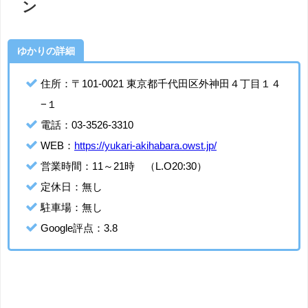
ン
ゆかりの詳細
住所：〒101-0021 東京都千代田区外神田４丁目１４
−１
電話：03-3526-3310
WEB：
https://yukari-akihabara.owst.jp/
営業時間：11～21時 （L.O20:30）
定休日：無し
駐車場：無し
Google評点：3.8