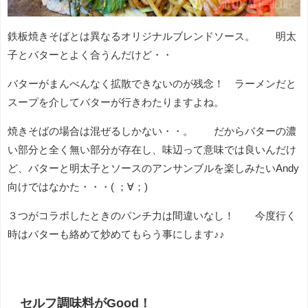
鉄板焼きそばとは異なるオリジナルブレンドソース。 明太
子とバターとよく合うんだけど・・
バターがまんべんなく拡散できないのが残念！ ラーメンだと
スープを介してバターが行きわたりますよね。
焼きそばの場合は混ぜるしかない・・。 だからバターの濃
い部分と全く無い部分が存在し、味辺って意味では良いんだけ
ど、バターと明太子とソースのアンサンブルを楽しみたいAndy
向けではなかた・・・( ；∀；)
３つがコラボしたときのパンチ力は間違いなし！ 今度行く
時はバターも絡めて炒めてもらう事にします♪♪
セルフ調味料がGood！