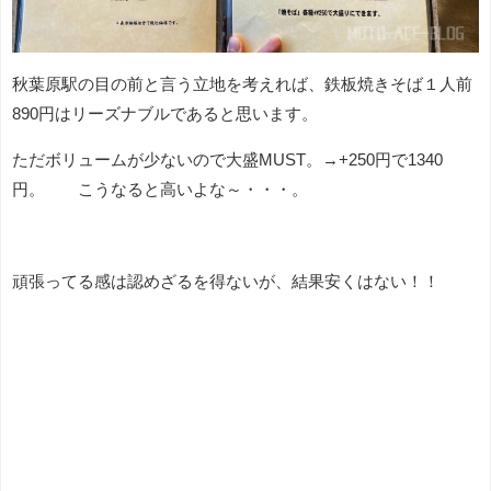
秋葉原駅の目の前と言う立地を考えれば、鉄板焼きそば１人前
890円はリーズナブルであると思います。
ただボリュームが少ないので大盛MUST。→+250円で1340
円。 こうなると高いよな～・・・。
頑張ってる感は認めざるを得ないが、結果安くはない！！