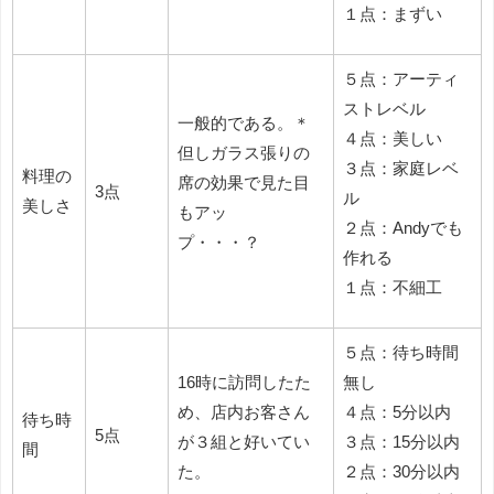
１点：まずい
５点：アーティ
ストレベル
一般的である。＊
４点：美しい
但しガラス張りの
３点：家庭レベ
料理の
席の効果で見た目
3点
ル
美しさ
もアッ
２点：Andyでも
プ・・・？
作れる
１点：不細工
５点：待ち時間
16時に訪問したた
無し
め、店内お客さん
４点：5分以内
待ち時
5点
が３組と好いてい
３点：15分以内
間
た。
２点：30分以内