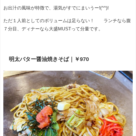
お出汁の風味が特徴で、湯気がすでにまいうー!(^^)!
ただ１人前としてのボリュームは足らない！ ランチなら腹
７分目、ディナーなら大盛MUSTって分量です。
明太バター醤油焼きそば｜￥970