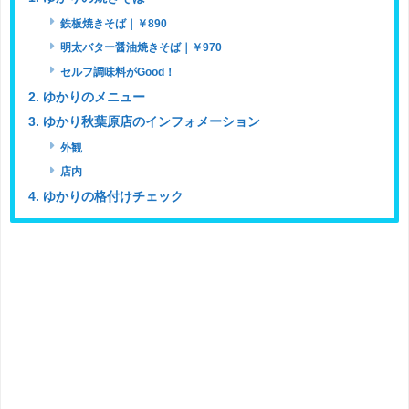
鉄板焼きそば｜￥890
明太バター醤油焼きそば｜￥970
セルフ調味料がGood！
2. ゆかりのメニュー
3. ゆかり秋葉原店のインフォメーション
外観
店内
4. ゆかりの格付けチェック