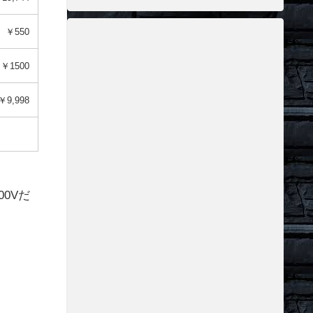
￥550
￥1500
￥9,998
0Vだ