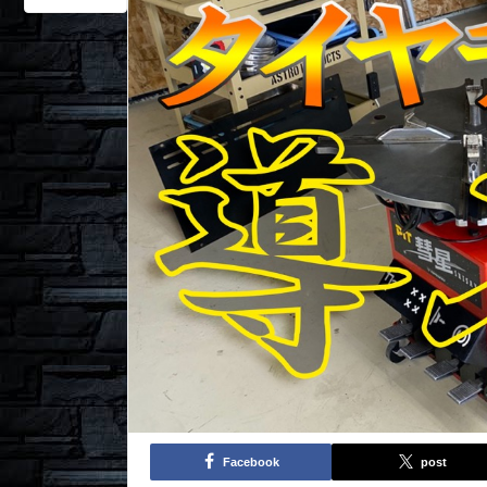
Facebook
post