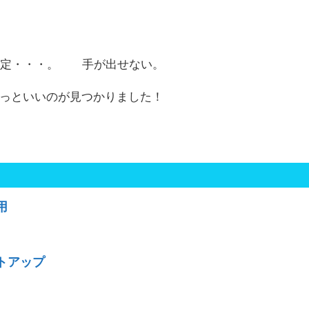
確定・・・。 手が出せない。
っといいのが見つかりました！
用
トアップ