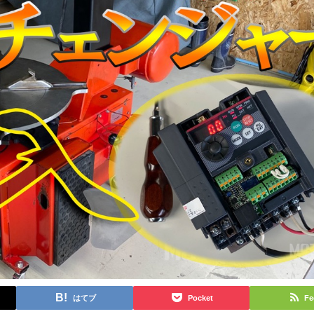
はてブ
Pocket
Fe