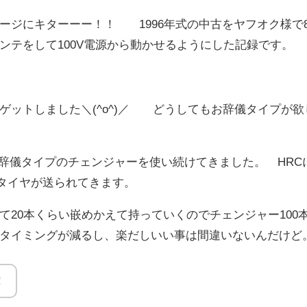
ジにキターーー！！ 1996年式の中古をヤフオク様で83,
ンテをして100V電源から動かせるようにした記録です。
ゲットしました＼(^o^)／ どうしてもお辞儀タイプが欲
てお辞儀タイプのチェンジャーを使い続けてきました。 HRC
トタイヤが送られてきます。
て20本くらい嵌めかえて持っていくのでチェンジャー100
タイミングが減るし、楽だしいい事は間違いないんだけど
！