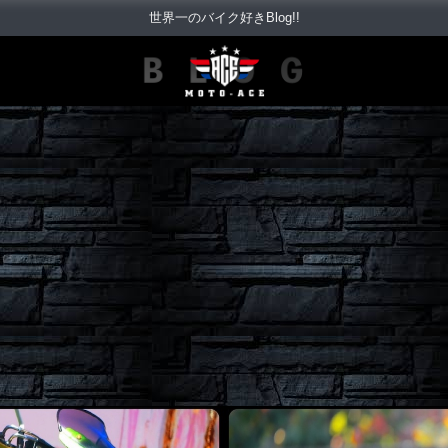
世界一のバイク好きBlog!!