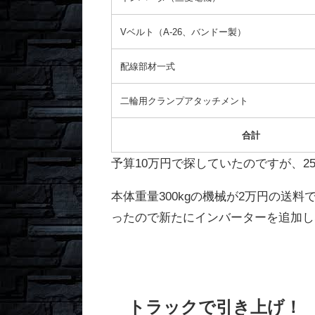
Vベルト（A-26、バンドー製）
配線部材一式
二輪用クランプアタッチメント
合計
予算10万円で探していたのですが、25
本体重量300kgの機械が2万円の送
ったので新たにインバーターを追加し
トラックで引き上げ！