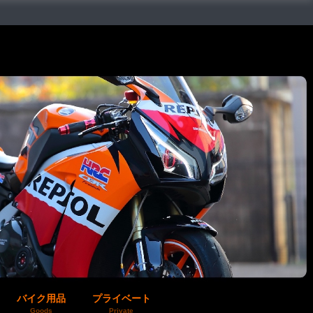
バイク用品
プライベート
Goods
Private