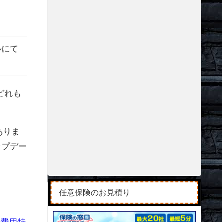
ルにて
どれも
ありま
ップデー
任意保険のお見積り
士費用特