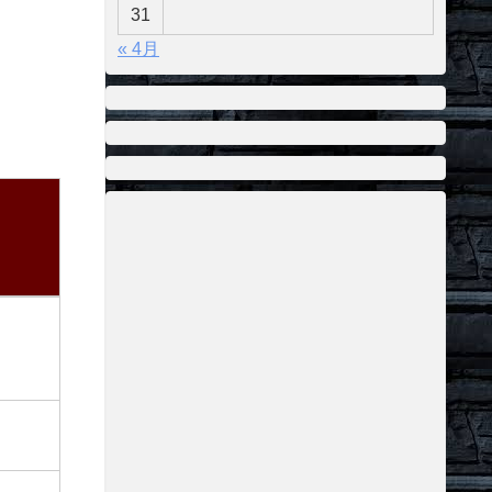
31
« 4月