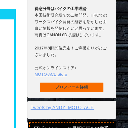
得意分野はバイクの工学理論
本田技術研究所での二輪開発、HRCでの
ワークスバイク開発の経験を活かした面
白い情報を発信したいと思っています。
写真はCANON 6Dで撮影しています。
2017年8耐29位完走！ご声援ありがとご
ざいました。
公式オンラインストア↓
MOTO-ACE Store
プロフィール詳細
Tweets by ANDY_MOTO_ACE