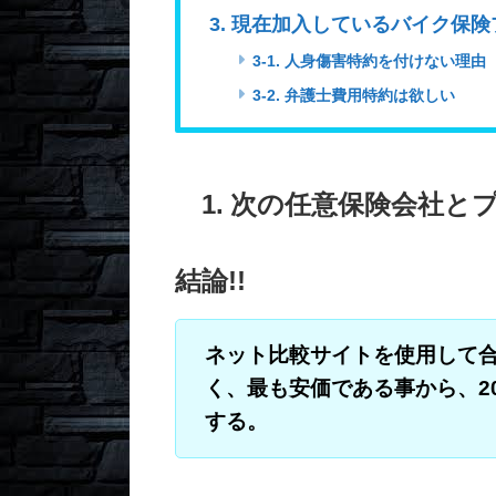
3. 現在加入しているバイク保険
3-1. 人身傷害特約を付けない理由
3-2. 弁護士費用特約は欲しい
1. 次の任意保険会社
結論!!
ネット比較サイトを使用して合
く、最も安価である事から、2
する。