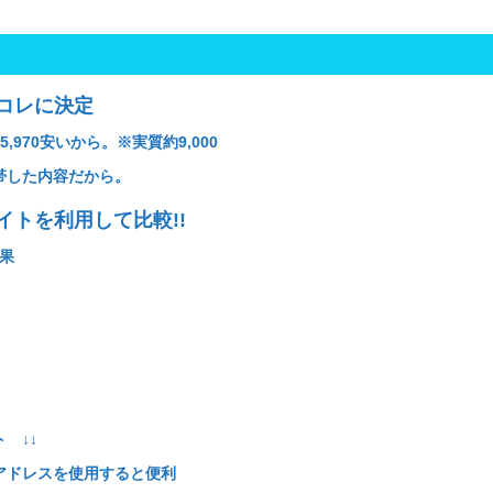
はコレに決定
,970安いから。※実質約9,000
付帯した内容だから。
イトを利用して比較!!
結果
 ↓↓
ルアドレスを使用すると便利