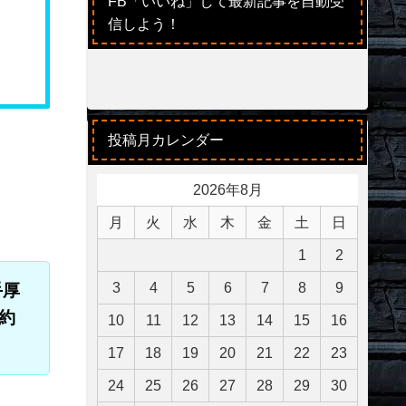
FB「いいね」して最新記事を自動受
信しよう！
投稿月カレンダー
2026年8月
月
火
水
木
金
土
日
1
2
3
4
5
6
7
8
9
手厚
約
10
11
12
13
14
15
16
17
18
19
20
21
22
23
24
25
26
27
28
29
30