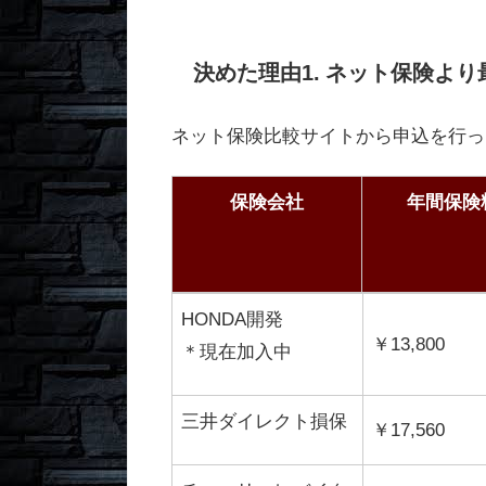
決めた理由1. ネット保険より最
ネット保険比較サイトから申込を行っ
保険会社
年間保険
保険会社
年間保険
HONDA開発
￥13,800
＊現在加入中
三井ダイレクト損保
￥17,560