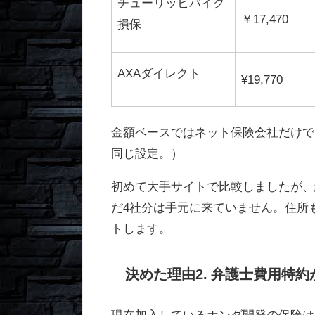
チューリッヒバイク
￥17,470
損保
AXAダイレクト
¥19,770
金額ベースではネット保険会社だけで
同じ設定。）
初めて大手サイトで比較しましたが、
だ4社分は手元に来ていません。住所
トします。
決めた理由2. 弁護士費用特
現在加入しているホンダ開発の保険