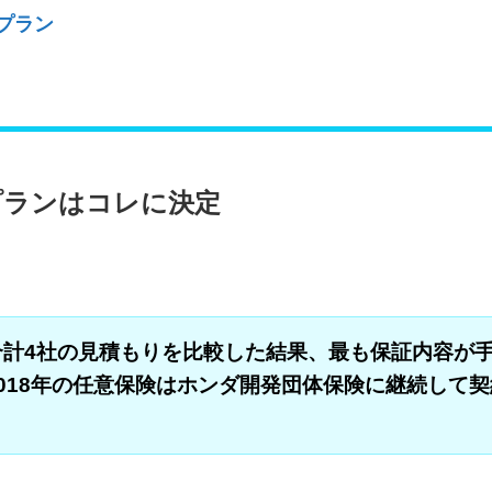
プラン
とプランはコレに決定
計4社の見積もりを比較した結果、最も保証内容が
018年の任意保険はホンダ開発団体保険に継続して契