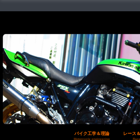
バイク工学＆理論
レース
Motorcycle engineering
Race