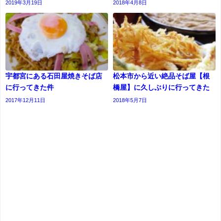
2019年3月19日
2018年4月8日
宇都宮にある石田屋焼きそば店
松本市から近い絶品そば屋【根
に行ってきた件
橋屋】に久しぶりに行ってきた
2017年12月11日
2018年5月7日