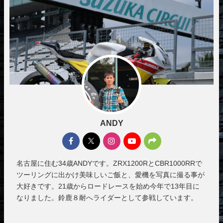
ANDY
名古屋に住む34歳ANDYです。ZRX1200RとCBR1000RRで
ツーリングに出かけ美味しいご飯と、愛機を写真に撮る事が
大好きです。21歳からロードレースを始め今年で13年目に
なりました。鈴鹿８耐へライダーとして参戦しています。