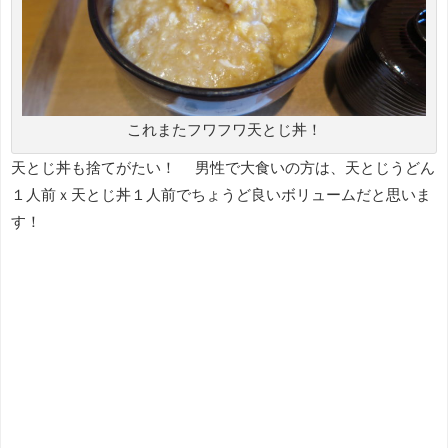
これまたフワフワ天とじ丼！
天とじ丼も捨てがたい！ 男性で大食いの方は、天とじうどん
１人前ｘ天とじ丼１人前でちょうど良いボリュームだと思いま
す！