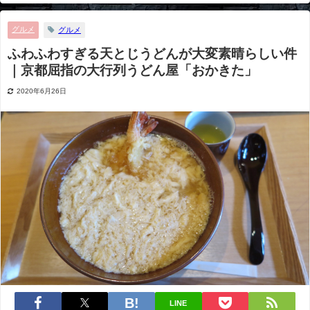
の大行列うどん屋「おかきた」
グルメ
グルメ
ふわふわすぎる天とじうどんが大変素晴らしい件
｜京都屈指の大行列うどん屋「おかきた」
2020年6月26日
LINE