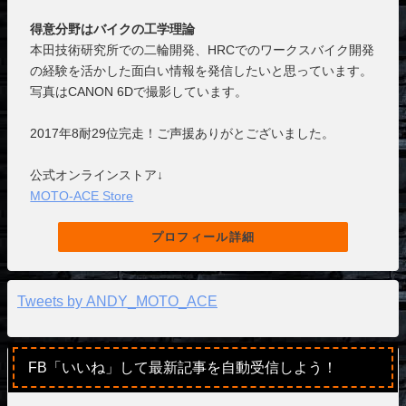
得意分野はバイクの工学理論
本田技術研究所での二輪開発、HRCでのワークスバイク開発
の経験を活かした面白い情報を発信したいと思っています。
写真はCANON 6Dで撮影しています。
2017年8耐29位完走！ご声援ありがとございました。
公式オンラインストア↓
MOTO-ACE Store
プロフィール詳細
Tweets by ANDY_MOTO_ACE
FB「いいね」して最新記事を自動受信しよう！