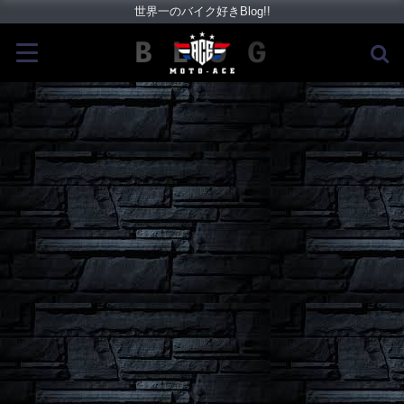
世界一のバイク好きBlog!!