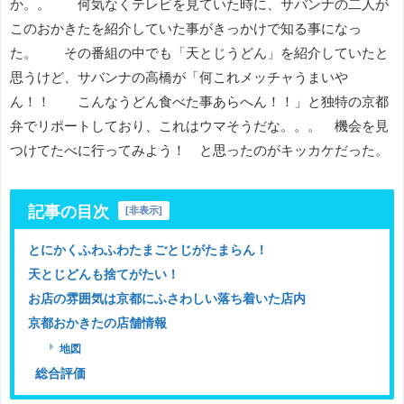
か。。 何気なくテレビを見ていた時に、サバンナの二人が
このおかきたを紹介していた事がきっかけで知る事になっ
た。 その番組の中でも「天とじうどん」を紹介していたと
思うけど、サバンナの高橋が「何これメッチャうまいや
ん！！ こんなうどん食べた事あらへん！！」と独特の京都
弁でリポートしており、これはウマそうだな。。。 機会を見
つけてたべに行ってみよう！ と思ったのがキッカケだった。
記事の目次
[
非表示
]
とにかくふわふわたまごとじがたまらん！
天とじどんも捨てがたい！
お店の雰囲気は京都にふさわしい落ち着いた店内
京都おかきたの店舗情報
地図
総合評価