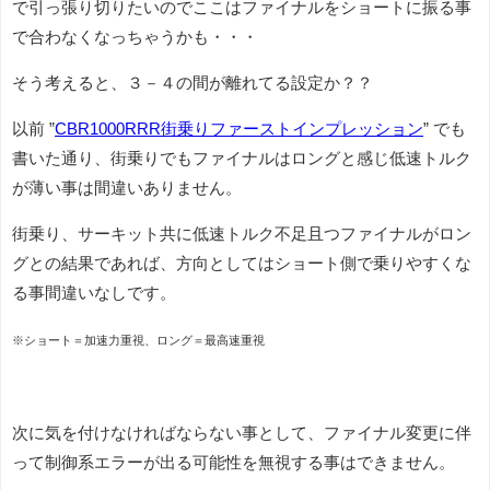
で引っ張り切りたいのでここはファイナルをショートに振る事
で合わなくなっちゃうかも・・・
そう考えると、３－４の間が離れてる設定か？？
以前 ”
CBR1000RRR街乗りファーストインプレッション
” でも
書いた通り、街乗りでもファイナルはロングと感じ低速トルク
が薄い事は間違いありません。
街乗り、サーキット共に低速トルク不足且つファイナルがロン
グとの結果であれば、方向としてはショート側で乗りやすくな
る事間違いなしです。
※ショート＝加速力重視、ロング＝最高速重視
次に気を付けなければならない事として、ファイナル変更に伴
って制御系エラーが出る可能性を無視する事はできません。