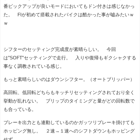
番ピックアップが良いモードにおいてもドン付きは感じなかっ
た。 FIが初めて搭載されたバイクは酷かった事が嘘みたいｗ
ｗ
シフターのセッティング完成度が素晴らしい。 今回
は”SOFT”セッティングで走行。 入りや復帰もギクシャクする
事なく調教されている感じ。
もっと素晴らしいのはダウンシフター。（オートブリッパー）
高回転、低回転どちらもキッチリセッティングされており全く
挙動が乱れない。 ブリップのタイミングと量がどの回転数で
も合っている。
ブレーキ出力とも連動しているのかガッツリブレーキ掛けても
ホッピング無し。 ２速→１速へのシフトダウンもホッピング
せず。