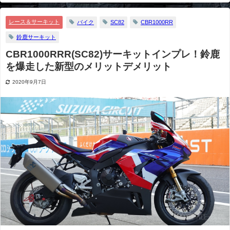
鹿を爆走した新型のメリットデメリット
レース＆サーキット
バイク
SC82
CBR1000RR
鈴鹿サーキット
CBR1000RRR(SC82)サーキットインプレ！鈴鹿
を爆走した新型のメリットデメリット
2020年9月7日