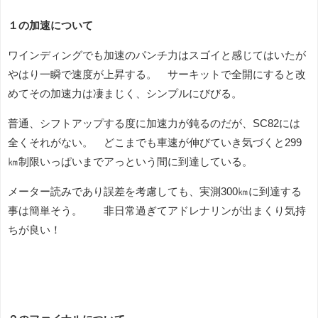
１の加速について
ワインディングでも加速のパンチ力はスゴイと感じてはいたが
やはり一瞬で速度が上昇する。 サーキットで全開にすると改
めてその加速力は凄まじく、シンプルにびびる。
普通、シフトアップする度に加速力が鈍るのだが、SC82には
全くそれがない。 どこまでも車速が伸びていき気づくと299
㎞制限いっぱいまでアっという間に到達している。
メーター読みであり誤差を考慮しても、実測300㎞に到達する
事は簡単そう。 非日常過ぎてアドレナリンが出まくり気持
ちが良い！