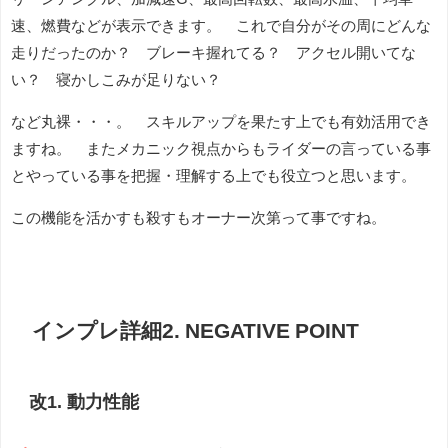
速、燃費などが表示できます。 これで自分がその周にどんな
走りだったのか？ ブレーキ握れてる？ アクセル開いてな
い？ 寝かしこみが足りない？
など丸裸・・・。 スキルアップを果たす上でも有効活用でき
ますね。 またメカニック視点からもライダーの言っている事
とやっている事を把握・理解する上でも役立つと思います。
この機能を活かすも殺すもオーナー次第って事ですね。
インプレ詳細2. NEGATIVE POINT
改1. 動力性能