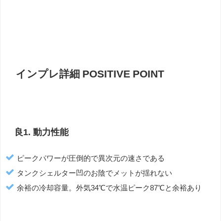
インプレ詳細
POSITIVE
POINT
良1. 動力性能
ピークパワーが圧倒的で異次元の速さである
タンクシェルター凹のお陰でメットが揺れない
余裕の冷却容量。外気34℃で水温ピーク87℃と余裕あり