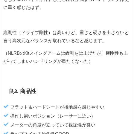
に重く感じたはず。
縦剛性（ドライブ剛性）は高いけど、重さと硬さを出さないと
言う高次元なバランスが取れているなと感じます。
（NLRBのKitスイングアームは縦剛をは上げたが、横剛性も上
がってしまいハンドリングが重たくなった）
良3. 商品性
フラット＆ハードシートが接地感を感じやすい
操作し易いポジション（レーサーに近い）
メーターの角度が立っていて視認性が良い
ラップスイッチ操作性GOOD