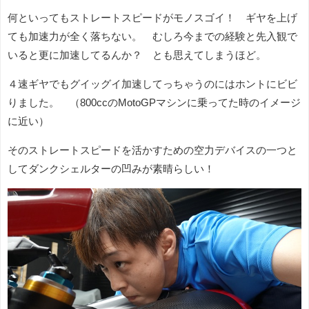
何といってもストレートスピードがモノスゴイ！ ギヤを上げ
ても加速力が全く落ちない。 むしろ今までの経験と先入観で
いると更に加速してるんか？ とも思えてしまうほど。
４速ギヤでもグイッグイ加速してっちゃうのにはホントにビビ
りました。 （800ccのMotoGPマシンに乗ってた時のイメージ
に近い）
そのストレートスピードを活かすための空力デバイスの一つと
してダンクシェルターの凹みが素晴らしい！