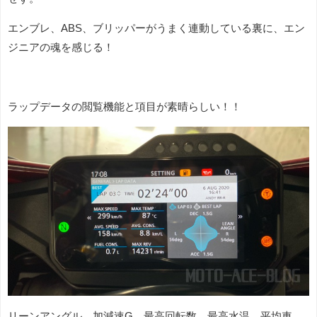
エンブレ、ABS、ブリッパーがうまく連動している裏に、エン
ジニアの魂を感じる！
ラップデータの閲覧機能と項目が素晴らしい！！
リーンアングル、加減速G、最高回転数、最高水温、平均車