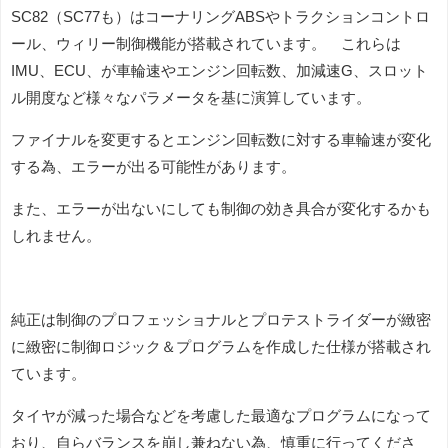
SC82（SC77も）はコーナリングABSやトラクションコントロ
ール、ウィリー制御機能が搭載されています。 これらは
IMU、ECU、が車輪速やエンジン回転数、加減速G、スロット
ル開度など様々なパラメータを基に演算しています。
ファイナルを変更するとエンジン回転数に対する車輪速が変化
する為、エラーが出る可能性があります。
また、エラーが出ないにしても制御の効き具合が変化するかも
しれません。
純正は制御のプロフェッショナルとプロテストライダーが緻密
に緻密に制御ロジック＆プログラムを作成した仕様が搭載され
ています。
タイヤが減った場合などを考慮した最適なプログラムになって
おり、自らバランスを崩し兼ねない為、慎重に行ってくださ