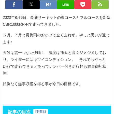
LINE
2020年8月6日、鈴鹿サーキットの東コースとフルコースを新型
CBR1000RR-Rで走ってきました。
６月、７月と長梅雨のおかげで全く走れず、やっと思いが通じ
ます♪
天候は雲一つない快晴！ 湿度は75％と高くジメジメしてお
り、ライダーにはキツイコンディション。 それでもやっと
DRYで走行できるとあってナンバー付き走行枠も満員御礼状
態。
転倒なく無事収穫を得る事が今日の目標です。
記事の目次
[
非表示
]