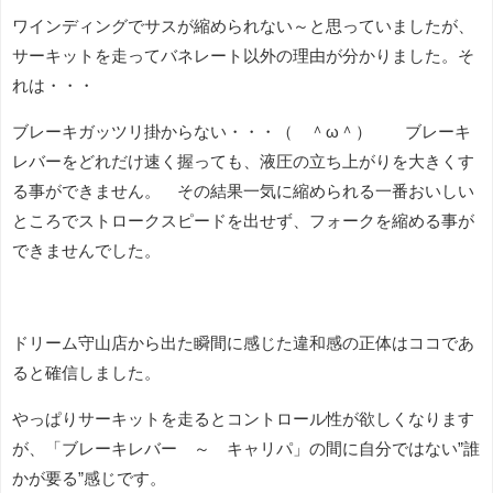
ワインディングでサスが縮められない～と思っていましたが、
サーキットを走ってバネレート以外の理由が分かりました。そ
れは・・・
ブレーキガッツリ掛からない・・・（ ＾ω＾） ブレーキ
レバーをどれだけ速く握っても、液圧の立ち上がりを大きくす
る事ができません。 その結果一気に縮められる一番おいしい
ところでストロークスピードを出せず、フォークを縮める事が
できませんでした。
ドリーム守山店から出た瞬間に感じた違和感の正体はココであ
ると確信しました。
やっぱりサーキットを走るとコントロール性が欲しくなります
が、「ブレーキレバー ～ キャリパ」の間に自分ではない”誰
かが要る”感じです。