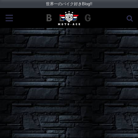
世界一のバイク好きBlog!!