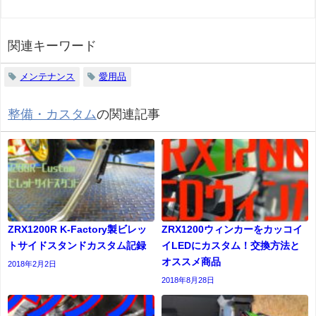
関連キーワード
メンテナンス
愛用品
整備・カスタム
の関連記事
ZRX1200R K-Factory製ビレッ
ZRX1200ウィンカーをカッコイ
トサイドスタンドカスタム記録
イLEDにカスタム！交換方法と
オススメ商品
2018年2月2日
2018年8月28日