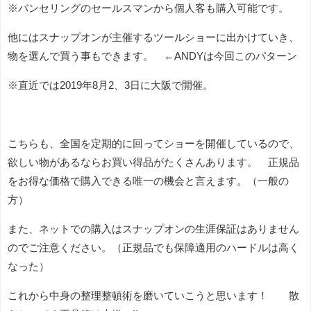
※バンセリングのセールスマンから個人客も購入可能です。
他にはスナップオンが主催するツールショーに出かけていき、
物を選んで買う事もできます。 ←ANDYは今回このパターン
※直近では2019年8月2、3日に大阪で開催。
こちらも、全国を定期的に回ってショーを開催しているので、
欲しい物があるならお買い得品がたくさんあります。 正規品
をお得な価格で購入できる唯一の機会と言えます。（一般の
方）
また、ネットでの購入はスナップオンの生涯保証はありません
のでご注意ください。（正規品でも保障適用のハードルは高く
なった）
これから中身の整理整頓術を磨いていこうと思います！ 散