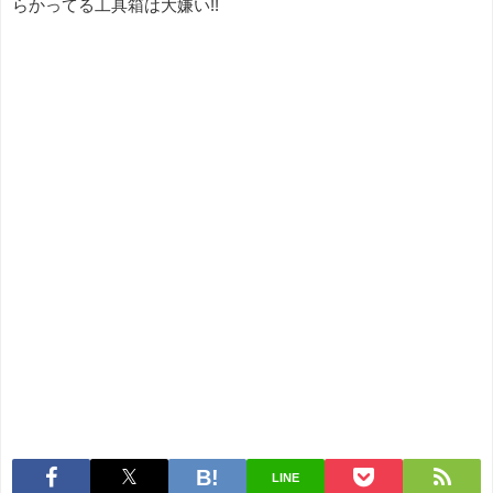
らかってる工具箱は大嫌い!!
LINE