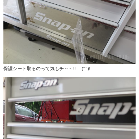
保護シート取るのって気もチ～～!! !(^^)!