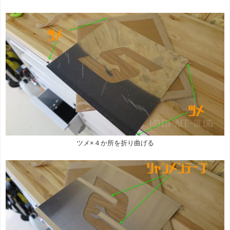
ツメ×４か所を折り曲げる