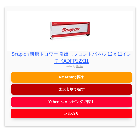
Snap-on 研磨ドロワー 引出しフロントパネル 12 x 11イン
チ KADFP12X11
created by
Rinker
Amazonで探す
楽天市場で探す
Yahoo!ショッピングで探す
メルカリ