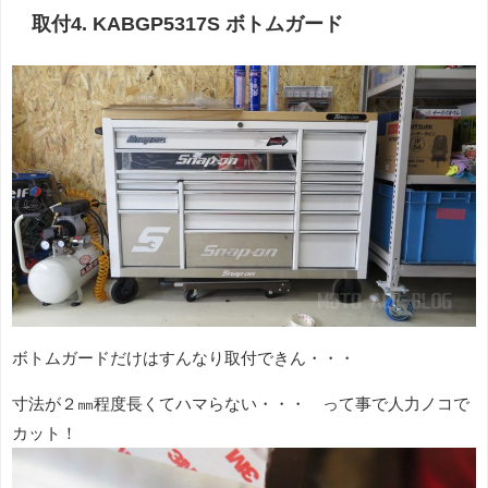
取付4. KABGP5317S ボトムガード
ボトムガードだけはすんなり取付できん・・・
寸法が２㎜程度長くてハマらない・・・ って事で人力ノコで
カット！