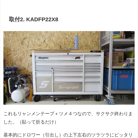
取付2. KADFP22X8
これもリャンメンテープ＋ツメ４つなので、サクサク終わりま
した。（貼って折るだけ）
基本的にドロワー（引出し）の上下左右のツラツラにピッタリ