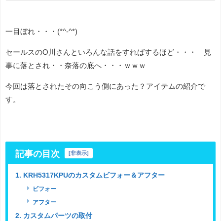
一目ぼれ・・・(*^-^*)
セールスのO川さんといろんな話をすればするほど・・・ 見
事に落とされ・・奈落の底へ・・・ｗｗｗ
今回は落とされたその向こう側にあった？アイテムの紹介で
す。
記事の目次
[
非表示
]
1. KRH5317KPUのカスタムビフォー＆アフター
ビフォー
アフター
2. カスタムパーツの取付