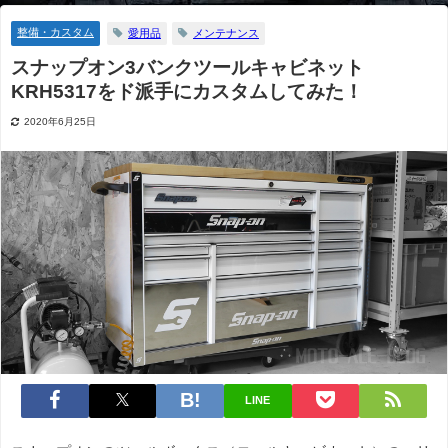
整備・カスタム
愛用品
メンテナンス
スナップオン3バンクツールキャビネット
KRH5317をド派手にカスタムしてみた！
2020年6月25日
LINE