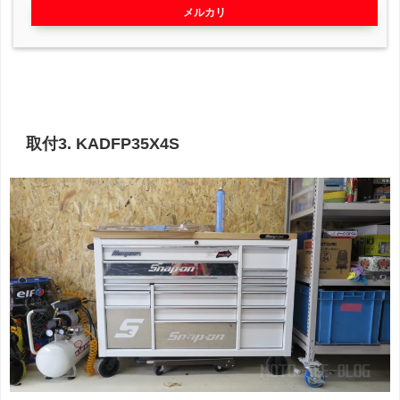
メルカリ
取付3. KADFP35X4S