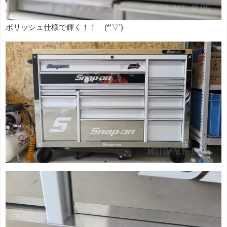
ポリッシュ仕様で輝く！！ (*'▽')