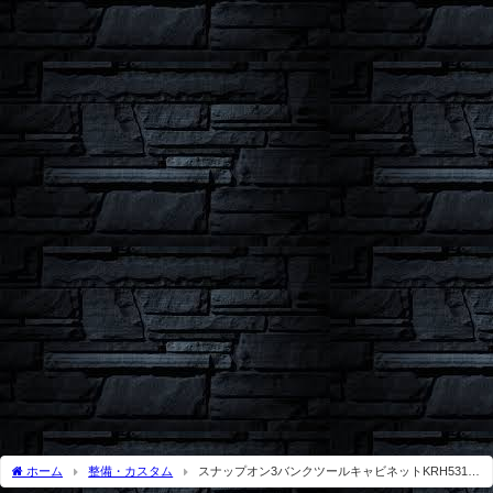
ホーム
整備・カスタム
スナップオン3バンクツールキャビネットKRH5317
をド派手にカスタムしてみた！