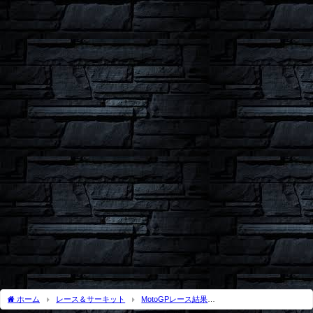
ホーム
レース＆サーキット
MotoGPレース結果
MotoGP2019
MotoGP2019Rd.19スペインGPバレンシアレース結果