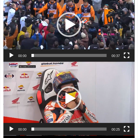
プ
レ
ー
ヤ
ー
00:00
00:37
動
画
プ
レ
ー
ヤ
ー
00:00
00:25