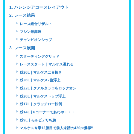
1. バレンシアコースレイアウト
2. レース結果
レース総合リザルト
マシン最高速
チャンピオンシップ
3. レース展開
スターティンググリッド
レーススタート｜マルケス遅れる
残26L｜マルケス二台抜き
残26L｜マルケス2位浮上
残22L｜クアルタラロをロックオン
残20L｜マルケストップ浮上
残17L｜クラッチロー転倒
残14L｜6コーナーであわや・・・
残9L｜モルビデリ転倒
マルケス今季12勝目で前人未踏の420pt獲得!!