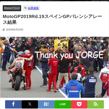
MotoGP2019
結果速報
MotoGP2019Rd.19スペインGPバレンシアレー
ス結果
2020年6月25日
LINE