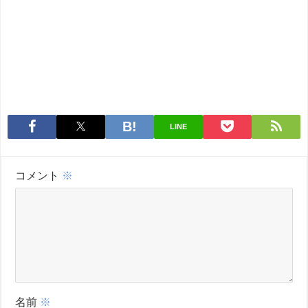
LINE
コメント
※
名前
※