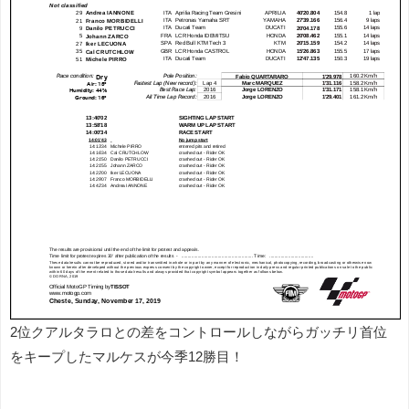
2位クアルタラロとの差をコントロールしながらガッチリ首位
をキープしたマルケスが今季12勝目！