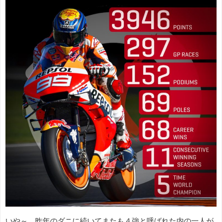
いや～、昨年のダニに続いてまたも４強と呼ばれた内の一人が