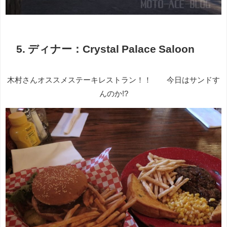
5. ディナー：Crystal Palace Saloon
木村さんオススメステーキレストラン！！ 今日はサンドす
んのか!?