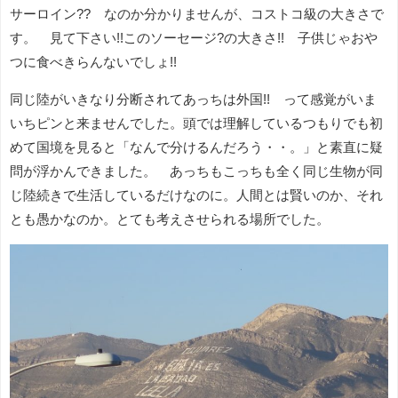
サーロイン?? なのか分かりませんが、コストコ級の大きさで
す。 見て下さい!!このソーセージ?の大きさ!! 子供じゃおや
つに食べきらんないでしょ!!
同じ陸がいきなり分断されてあっちは外国!! って感覚がいま
いちピンと来ませんでした。頭では理解しているつもりでも初
めて国境を見ると「なんで分けるんだろう・・。」と素直に疑
問が浮かんできました。 あっちもこっちも全く同じ生物が同
じ陸続きで生活しているだけなのに。人間とは賢いのか、それ
とも愚かなのか。とても考えさせられる場所でした。