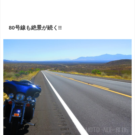
80号線も絶景が続く!!