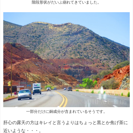
階段形状がだいぶ崩れてきていました。
一部分だけに銅成分が含まれているそうです。
肝心の露天の方はキレイと言うよりはちょっと黒とか焦げ茶に
近いような・・・。