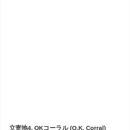
立寄地4. OKコーラル (O.K. Corral)