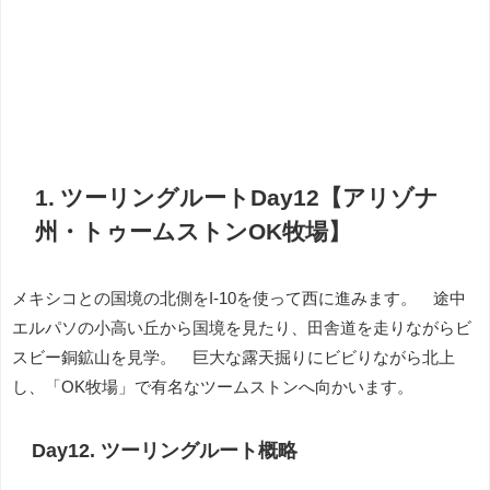
1. ツーリングルートDay12【アリゾナ
州・トゥームストンOK牧場】
メキシコとの国境の北側をI-10を使って西に進みます。 途中
エルパソの小高い丘から国境を見たり、田舎道を走りながらビ
スビー銅鉱山を見学。 巨大な露天掘りにビビりながら北上
し、「OK牧場」で有名なツームストンへ向かいます。
Day12. ツーリングルート概略