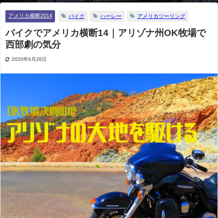
アメリカ横断2014
バイク
ハーレー
アメリカツーリング
バイクでアメリカ横断14｜アリゾナ州OK牧場で
西部劇の気分
2020年6月26日