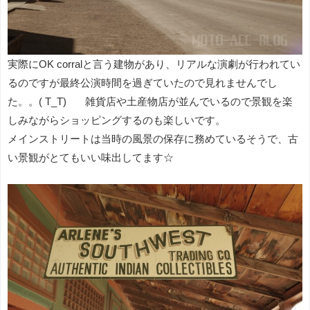
実際にOK corralと言う建物があり、リアルな演劇が行われてい
るのですが最終公演時間を過ぎていたので見れませんでし
た。。( T_T) 雑貨店や土産物店が並んでいるので景観を楽
しみながらショッピングするのも楽しいです。
メインストリートは当時の風景の保存に務めているそうで、古
い景観がとてもいい味出してます☆