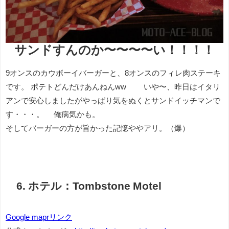
サンドすんのか〜〜〜〜い！！！！
9オンスのカウボーイバーガーと、8オンスのフィレ肉ステーキ
です。 ポテトどんだけあんねんww いや〜、昨日はイタリ
アンで安心しましたがやっぱり気をぬくとサンドイッチマンで
す・・・。 俺病気かも。
そしてバーガーの方が旨かった記憶ややアリ。（爆）
6. ホテル：Tombstone Motel
Google maprリンク