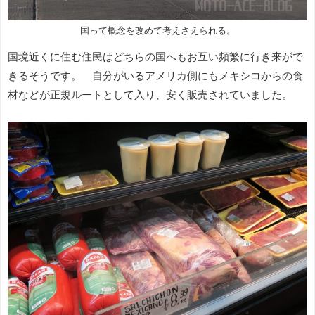
国って概念を改めて考えさえられる。
国境近くに住む住民はどちらの国へもお互い頻繁に行き来がで
きるそうです。 自分がいるアメリカ側にもメキシコからの食
材などが正規ルートとして入り、安く販売されていました。