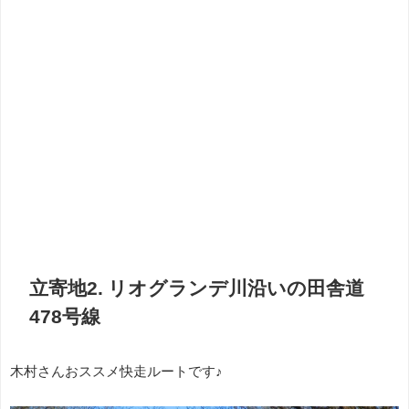
立寄地2. リオグランデ川沿いの田舎道
478号線
木村さんおススメ快走ルートです♪