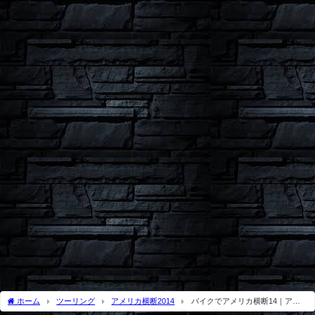
ホーム
ツーリング
アメリカ横断2014
バイクでアメリカ横断14｜アリ
ゾナ州OK牧場で西部劇の気分