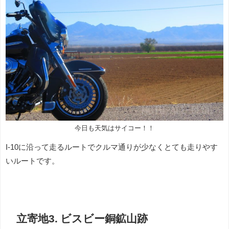
今日も天気はサイコー！！
I-10に沿って走るルートでクルマ通りが少なくとても走りやす
いルートです。
立寄地3. ビスビー銅鉱山跡