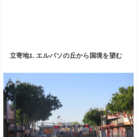
立寄地1. エルパソの丘から国境を望む