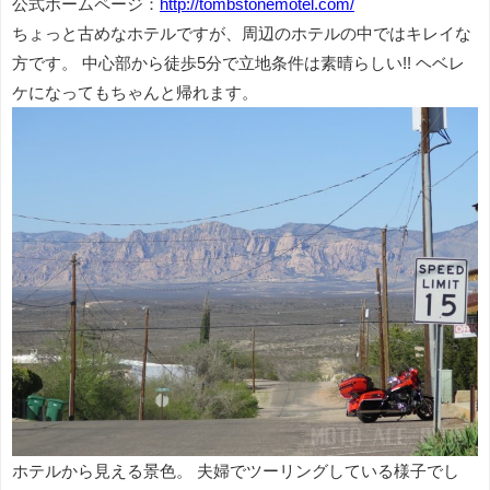
公式ホームページ：
http://tombstonemotel.com/
ちょっと古めなホテルですが、周辺のホテルの中ではキレイな
方です。 中心部から徒歩5分で立地条件は素晴らしい!! ヘベレ
ケになってもちゃんと帰れます。
ホテルから見える景色。 夫婦でツーリングしている様子でし