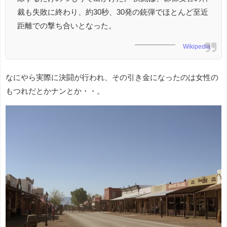
裁も失敗に終わり、約30秒、30発の銃弾でほとんど至近
距離での撃ち合いとなった。
Wikipedia
なにやら実際に決闘が行われ、その引き金になったのは女性の
もつれだとかナンとか・・。