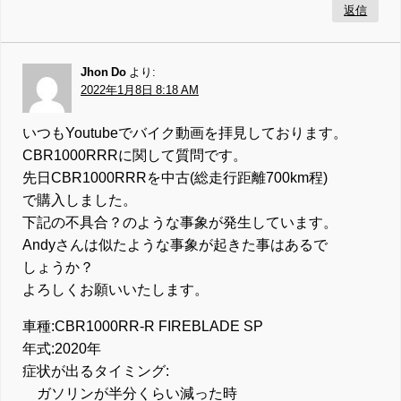
返信
Jhon Do
より:
2022年1月8日 8:18 AM
いつもYoutubeでバイク動画を拝見しております。
CBR1000RRRに関して質問です。
先日CBR1000RRRを中古(総走行距離700km程)
で購入しました。
下記の不具合？のような事象が発生しています。
Andyさんは似たような事象が起きた事はあるで
しょうか？
よろしくお願いいたします。
車種:CBR1000RR-R FIREBLADE SP
年式:2020年
症状が出るタイミング:
ガソリンが半分くらい減った時