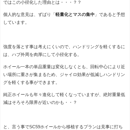
ではこの小径化した理由とは・・・？？
個人的な意見は、ずばり「
軽量化とマスの集中
」であると予想
しています。
強度を落とす事は考えにくいので、ハンドリングを軽くするに
は、ハブ外周を肉厚にして小径化する。
ホイール一本の単品重量は変化しなくとも、回転中心により近
い場所に重さが集まるため、ジャイロ効果が低減しハンドリン
グを軽くする事ができます。
純正ホイールも年々進化して軽くなっていますが、絶対重量低
減はそろそろ限界が近いのかも・・？
と、言う事でSC59ホイールから移植するプランは見事に打ち