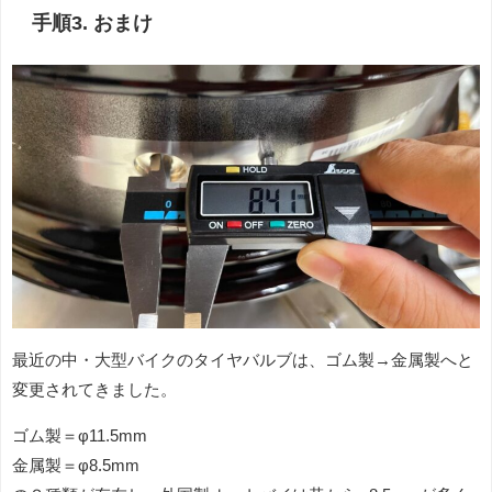
手順3. おまけ
最近の中・大型バイクのタイヤバルブは、ゴム製→金属製へと
変更されてきました。
ゴム製＝φ11.5mm
金属製＝φ8.5mm