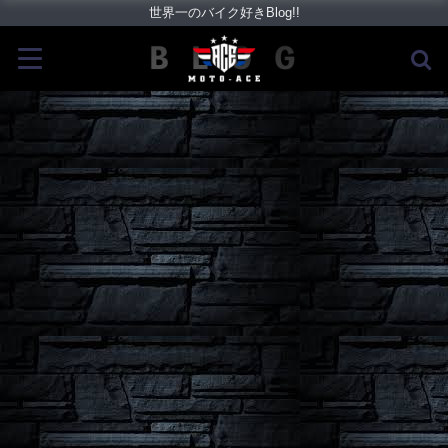
世界一のバイク好きBlog!!