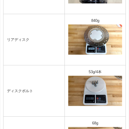
840g
リアディスク
53g/4本
ディスクボルト
68g