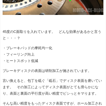
45度のC面取りを入れています。 どんな効果があるかと言う
と・・・？
・ブレーキパッドの摩耗均一化
・フィーリング向上
・ヒートスポット低減
ブレーキディスクの表面は研削加工が施されています。
言い換えると、包丁を砥ぐ「砥石」でディスク表面を磨いてい
ます。 その加工によってディスク表面がとても滑らかにな
り、表面と裏面の平行度が高い精度でビシっとキマります。
そんな高い精度をもったディスク表面ですが、ホール加工され