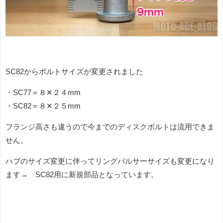
SC82からボルトサイズが変更されました
・SC77＝８✕２４mm
・SC82＝８✕２５mm
フランジ高さも違うので今までのディスクボルトは流用できま
せん。
ハブのサイズ変更に伴ってリングパルサーサイズも変更になり
ます→ SC82用に新規部品となっています。