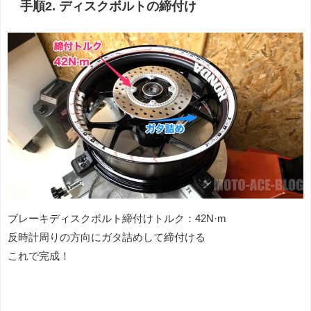
手順2. ディスクボルトの締付け
ブレーキディスクボルト締付けトルク：42N·m
反時計周りの方向にガタ詰めして締付ける
これで完成！