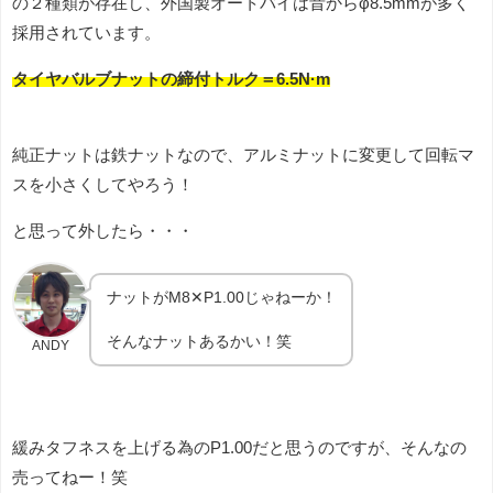
の２種類が存在し、外国製オートバイは昔からφ8.5mmが多く
採用されています。
タイヤバルブナットの締付トルク＝6.5N·m
純正ナットは鉄ナットなので、アルミナットに変更して回転マ
スを小さくしてやろう！
と思って外したら・・・
ナットがM8✕P1.00じゃねーか！
そんなナットあるかい！笑
ANDY
緩みタフネスを上げる為のP1.00だと思うのですが、そんなの
売ってねー！笑