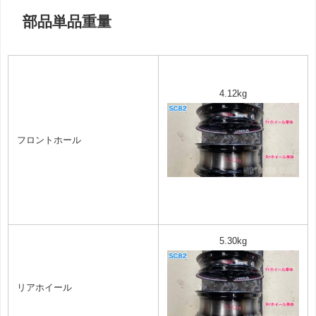
部品単品重量
4.12kg
フロントホール
5.30kg
リアホイール