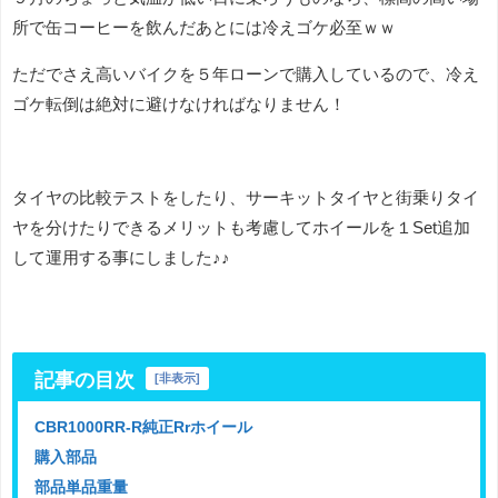
所で缶コーヒーを飲んだあとには冷えゴケ必至ｗｗ
ただでさえ高いバイクを５年ローンで購入しているので、冷え
ゴケ転倒は絶対に避けなければなりません！
タイヤの比較テストをしたり、サーキットタイヤと街乗りタイ
ヤを分けたりできるメリットも考慮してホイールを１Set追加
して運用する事にしました♪♪
記事の目次
[
非表示
]
CBR1000RR-R純正Rrホイール
購入部品
部品単品重量