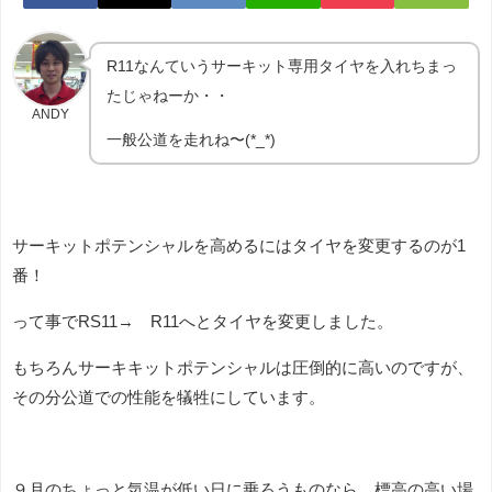
R11なんていうサーキット専用タイヤを入れちまっ
たじゃねーか・・
ANDY
一般公道を走れね〜(*_*)
サーキットポテンシャルを高めるにはタイヤを変更するのが1
番！
って事でRS11→ R11へとタイヤを変更しました。
もちろんサーキキットポテンシャルは圧倒的に高いのですが、
その分公道での性能を犠牲にしています。
９月のちょっと気温が低い日に乗ろうものなら、標高の高い場