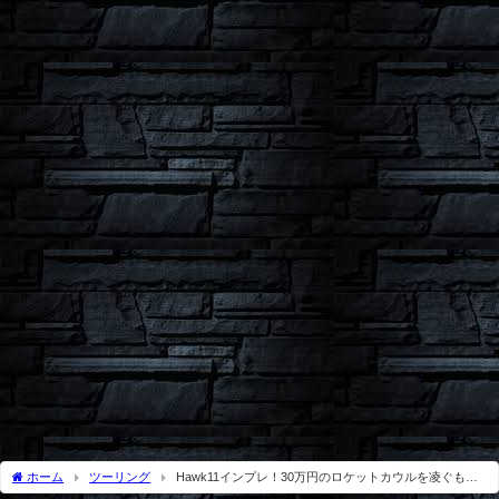
ホーム
ツーリング
Hawk11インプレ！30万円のロケットカウルを凌ぐもう
一つの魅力がスゴかった！