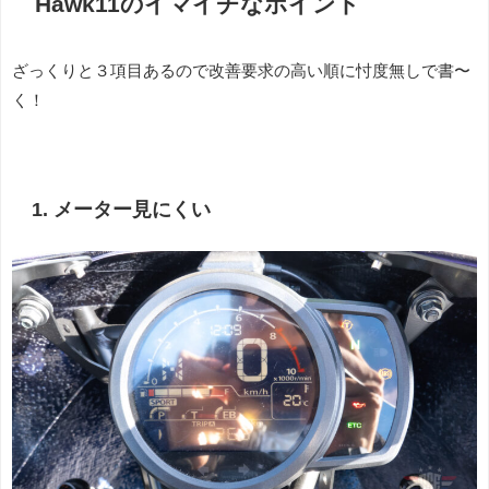
Hawk11のイマイチなポイント
ざっくりと３項目あるので改善要求の高い順に忖度無しで書〜
く！
1. メーター見にくい