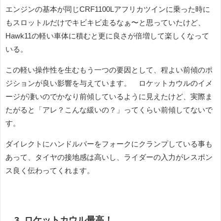
エンジンの基本が同じCRF1100Lアフリカツインに乗った時に
もスロットルだけでキビキビ走るなぁ〜と思っていたけど、
Hawk11の軽い車体に積むと更に良さが倍増して楽しくなって
いる。
この軽い操作性を生むもう一つの要因として、程よい前傾のポ
ジションが良い影響を与えています。 ロケットカウルのイメ
ージが凄いのでかなり前傾しているように見えたけど、実際ま
たがると「アレ？こんな緩いの？」ってくらい前傾してないで
す。
ダイレクトにハンドルバーをフォークにクランプしている事も
あって、タイヤの接地感は高いし、ライダーの入力がレスポン
ス良く伝わってくれます。
3. ロケットカウル最高！