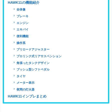
HAWK11の機能紹介
全体像
ブレーキ
エンジン
エキパイ
便利機能
操作系
プリロードアジャスター
プロリンク式リアサスペンション
角張ったタンクデザイン
ブッシュ型シフトペダル
タイヤ
メーター表示
夜間の灯火器
HAWK11インプレまとめ