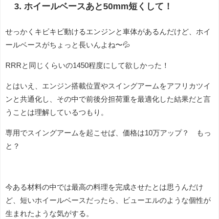
3. ホイールベースあと50mm短くして！
せっかくキビキビ動けるエンジンと車体があるんだけど、ホイ
ールベースがちょっと長いんよね〜💦
RRRと同じくらいの1450程度にして欲しかった！
とはいえ、エンジン搭載位置やスイングアームをアフリカツイ
ンと共通化し、その中で前後分担荷重を最適化した結果だと言
うことは理解しているつもり。
専用でスイングアームを起こせば、価格は10万アップ？ もっ
と？
今ある材料の中では最高の料理を完成させたとは思うんだけ
ど、短いホイールベースだったら、ビューエルのような個性が
生まれたような気がする。