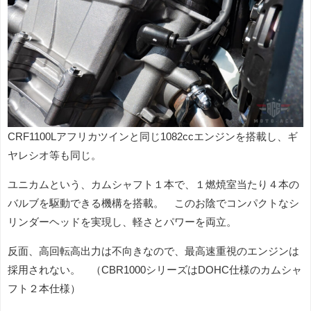
CRF1100Lアフリカツインと同じ1082ccエンジンを搭載し、ギ
ヤレシオ等も同じ。
ユニカムという、カムシャフト１本で、１燃焼室当たり４本の
バルブを駆動できる機構を搭載。 このお陰でコンパクトなシ
リンダーヘッドを実現し、軽さとパワーを両立。
反面、高回転高出力は不向きなので、最高速重視のエンジンは
採用されない。 （CBR1000シリーズはDOHC仕様のカムシャ
フト２本仕様）