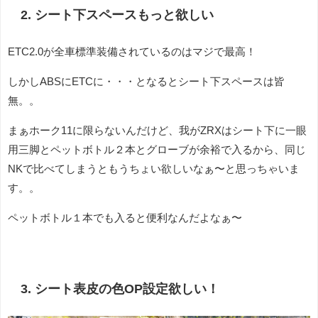
2. シート下スペースもっと欲しい
ETC2.0が全車標準装備されているのはマジで最高！
しかしABSにETCに・・・となるとシート下スペースは皆
無。。
まぁホーク11に限らないんだけど、我がZRXはシート下に一眼
用三脚とペットボトル２本とグローブが余裕で入るから、同じ
NKで比べてしまうともうちょい欲しいなぁ〜と思っちゃいま
す。。
ペットボトル１本でも入ると便利なんだよなぁ〜
3. シート表皮の色OP設定欲しい！