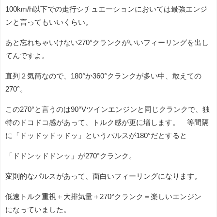
100km/h以下での走行シチュエーションにおいては最強エンジ
ンと言ってもいいくらい。
あと忘れちゃいけない270°クランクがいいフィーリングを出し
てんですよ。
直列２気筒なので、180°か360°クランクが多い中、敢えての
270°。
この270°と言うのは90°Vツインエンジンと同じクランクで、独
特のドコドコ感があって、トルク感が更に増します。 等間隔
に「ドッドッドッドッ」というパルスが180°だとすると
「ドドンッドドンッ」が270°クランク。
変則的なパルスがあって、面白いフィーリングになります。
低速トルク重視＋大排気量＋270°クランク＝楽しいエンジン
になっていました。