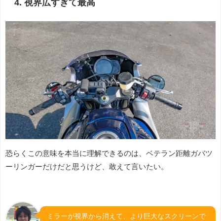
4. 視界広すぎて最高
恐らくこの意味を本当に理解できるのは、ベテラン距離ガバツ
ーリンガーだけだと思うけど、敢えて言いたい。
ミラーが視界から消えて、より巨大なスクリーンで