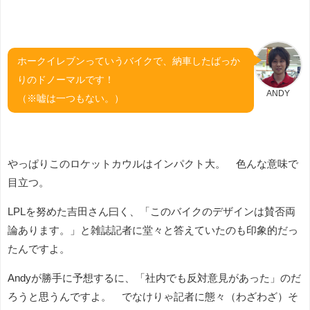
ホークイレブンっていうバイクで、納車したばっか
りのドノーマルです！
ANDY
（※嘘は一つもない。）
やっぱりこのロケットカウルはインパクト大。 色んな意味で
目立つ。
LPLを努めた吉田さん曰く、「このバイクのデザインは賛否両
論あります。」と雑誌記者に堂々と答えていたのも印象的だっ
たんですよ。
Andyが勝手に予想するに、「社内でも反対意見があった」のだ
ろうと思うんですよ。 でなけりゃ記者に態々（わざわざ）そ