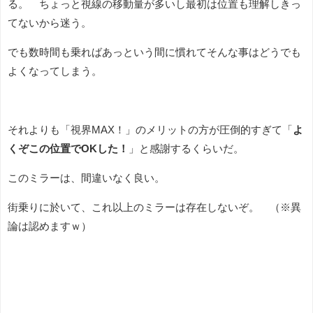
る。 ちょっと視線の移動量が多いし最初は位置も理解しきっ
てないから迷う。
でも数時間も乗ればあっという間に慣れてそんな事はどうでも
よくなってしまう。
それよりも「視界MAX！」のメリットの方が圧倒的すぎて「
よ
くぞこの位置でOKした！
」と感謝するくらいだ。
このミラーは、間違いなく良い。
街乗りに於いて、これ以上のミラーは存在しないぞ。 （※異
論は認めますｗ）