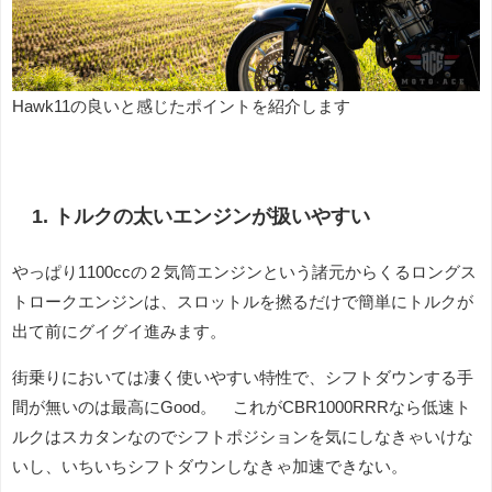
Hawk11の良いと感じたポイントを紹介します
1. トルクの太いエンジンが扱いやすい
やっぱり1100ccの２気筒エンジンという諸元からくるロングス
トロークエンジンは、スロットルを撚るだけで簡単にトルクが
出て前にグイグイ進みます。
街乗りにおいては凄く使いやすい特性で、シフトダウンする手
間が無いのは最高にGood。 これがCBR1000RRRなら低速ト
ルクはスカタンなのでシフトポジションを気にしなきゃいけな
いし、いちいちシフトダウンしなきゃ加速できない。