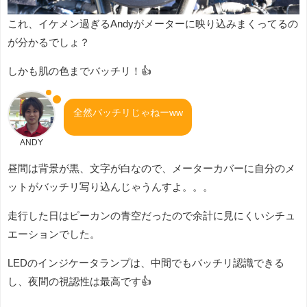
これ、イケメン過ぎるAndyがメーターに映り込みまくってるの
が分かるでしょ？
しかも肌の色までバッチリ！👍
全然バッチリじゃねーww
ANDY
昼間は背景が黒、文字が白なので、メーターカバーに自分のメ
ットがバッチリ写り込んじゃうんすよ。。。
走行した日はピーカンの青空だったので余計に見にくいシチュ
エーションでした。
LEDのインジケータランプは、中間でもバッチリ認識できる
し、夜間の視認性は最高です👍