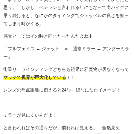
思う。 しかし、ベテランと言われる年にもなって尚バイクに
乗り続けると、なにかのタイミングでジェッペルの良さを知っ
てしまう時がくる。
感覚としてはその時と同じだったんだよね⬇
「フルフェイス → ジェット ＝ 通常ミラー → アンダーミラ
ー」
街乗り、ワインディングどちらも視界に邪魔物が居なくなって
マッジで視界が巨大化している
！！
レンズの焦点距離に例えると24㍉→16㍉になたイメージ！
ミラーが見にくいんだよ！
と言われればその通りだが、慣れれば見える。 全然見え