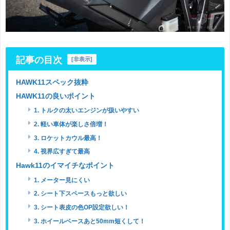
記事の目次
[
非表示
]
HAWK11スペック抜粋
HAWK11の良いポイント
1. トルクの太いエンジンが扱いやすい
2. 軽い車体が楽しさ倍増！
3. ロケットカウル最高！
4. 視界広すぎて最高
Hawk11のイマイチなポイント
1. メーター見にくい
2. シート下スペースもっと欲しい
3. シート表皮の色OP設定欲しい！
3. ホイールベースあと50mm短くして！