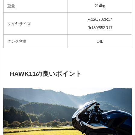
重量
214kg
Fr120/70ZR17
タイヤサイズ
Rr180/55ZR17
タンク容量
14L
HAWK11の良いポイント