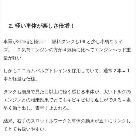
2. 軽い車体が楽しさ倍増！
車重が211kgと軽い！ 燃料タンクも14Lと少し小柄なサイ
ズ。 ２気筒エンジンの方が４気筒に比べてエンジンヘッド重
量が軽い。
しかもユニカムバルブトレインを採用していて、通常２本→１
本と軽量な仕様。
タンクも細身で見た目以上に軽く感じる車体が、太いトルクの
エンジンとの相乗効果でとてもキビキビ切り返しができる→素
早く動き出し、素早く止まれる。
結果、右手のスロットルワークと車体の動きが直ぐにリンクし
てとても扱いやすい。