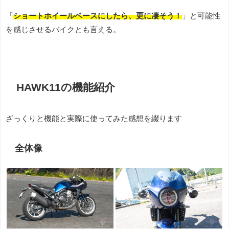
「
ショートホイールベースにしたら、更に凄そう！
」と可能性
を感じさせるバイクとも言える。
HAWK11の機能紹介
ざっくりと機能と実際に使ってみた感想を綴ります
全体像