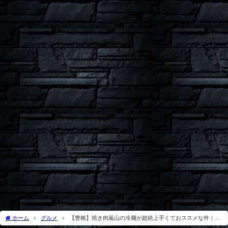
ホーム
グルメ
【豊橋】焼き肉嵐山の冷麺が超絶上手くておススメな件｜ジ
ュレがたまらん！