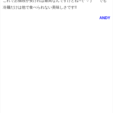
これでお値段が安ければ最高なんですけどね～(*'▽') でも
冷麺だけは他で食べられない美味しさです!!
ANDY