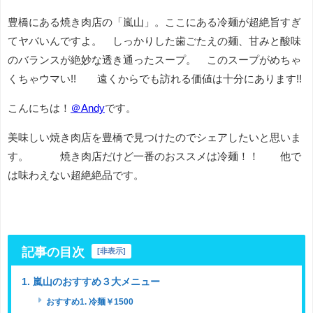
豊橋にある焼き肉店の「嵐山」。ここにある冷麺が超絶旨すぎ
てヤバいんですよ。 しっかりした歯ごたえの麺、甘みと酸味
のバランスが絶妙な透き通ったスープ。 このスープがめちゃ
くちゃウマい!! 遠くからでも訪れる価値は十分にあります!!
こんにちは！
＠Andy
です。
美味しい焼き肉店を豊橋で見つけたのでシェアしたいと思いま
す。 焼き肉店だけど一番のおススメは冷麺！！ 他で
は味わえない超絶絶品です。
記事の目次
[
非表示
]
1. 嵐山のおすすめ３大メニュー
おすすめ1. 冷麺￥1500