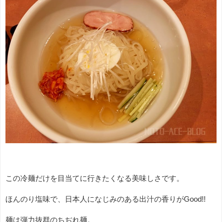
この冷麺だけを目当てに行きたくなる美味しさです。
ほんのり塩味で、日本人になじみのある出汁の香りがGood!!
麺は弾力抜群のちぢれ麺。