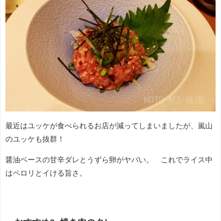
最近はユッケが食べられるお店が減ってしまいましたが、嵐山
のユッケも抜群！
醤油ベースの甘辛ダレとうずら卵がヤバい。 これでライス中
はペロリとイける旨さ。