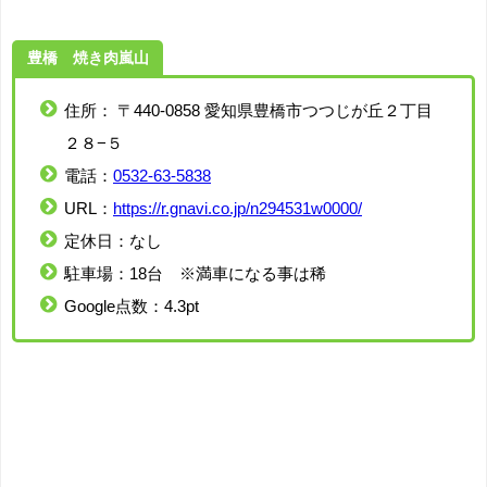
豊橋 焼き肉嵐山
住所：
〒440-0858 愛知県豊橋市つつじが丘２丁目
２８−５
電話：
0532-63-5838
URL：
https://r.gnavi.co.jp/n294531w0000/
定休日：なし
駐車場：18台 ※満車になる事は稀
Google点数：4.3pt