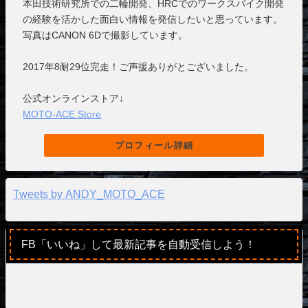
本田技術研究所での二輪開発、HRCでのワークスバイク開発
の経験を活かした面白い情報を発信したいと思っています。
写真はCANON 6Dで撮影しています。
2017年8耐29位完走！ご声援ありがとございました。
公式オンラインストア↓
MOTO-ACE Store
プロフィール詳細
Tweets by ANDY_MOTO_ACE
FB「いいね」して最新記事を自動受信しよう！