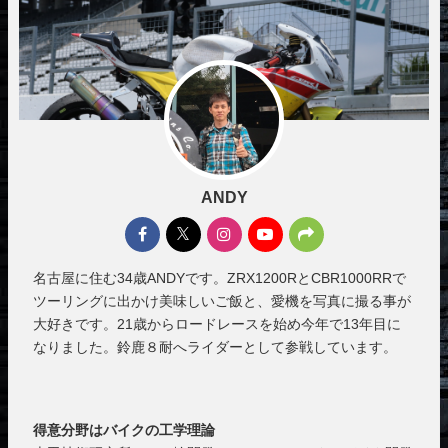
ANDY
名古屋に住む34歳ANDYです。ZRX1200RとCBR1000RRで
ツーリングに出かけ美味しいご飯と、愛機を写真に撮る事が
大好きです。21歳からロードレースを始め今年で13年目に
なりました。鈴鹿８耐へライダーとして参戦しています。
得意分野はバイクの工学理論