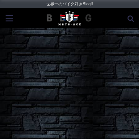
世界一のバイク好きBlog!!