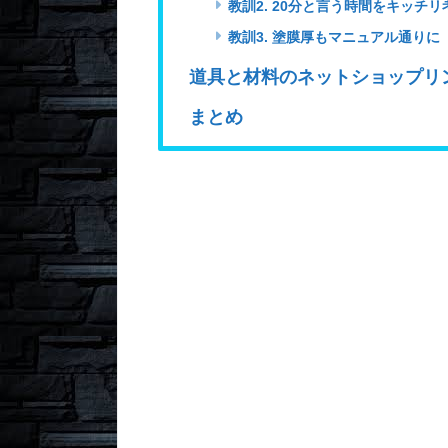
教訓2. 20分と言う時間をキッチ
教訓3. 塗膜厚もマニュアル通りに
道具と材料のネットショップリ
まとめ