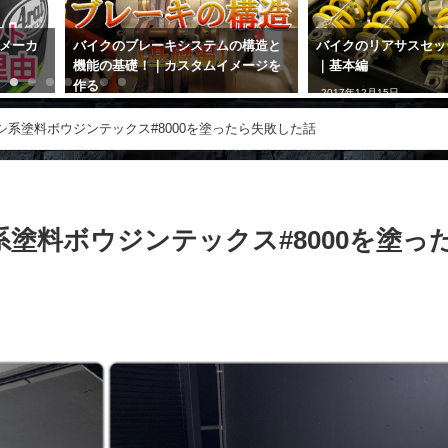
メーカ
バイクのブレーキシステムの構造と
バイクのリアサスセッ
機能の基礎！｜カスタムイメージを
｜基本編
作る
2017年12月15日
2019年10月4日
系塗料ボウジンテックス#8000を塗ったら失敗した話
塗料ボウジンテックス#8000を塗っ