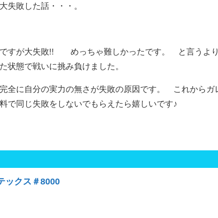
大失敗した話・・・。
ですが大失敗!! めっちゃ難しかったです。 と言うよ
た状態で戦いに挑み負けました。
完全に自分の実力の無さが失敗の原因です。 これからガ
料で同じ失敗をしないでもらえたら嬉しいです♪
ックス＃8000