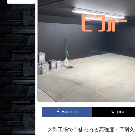
Facebook
post
大型工場でも使われる高強度・高耐久の