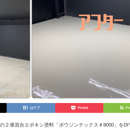
はてブ
Pocket
Fe
２液混合エポキシ塗料「ボウジンテックス＃8000」をDI