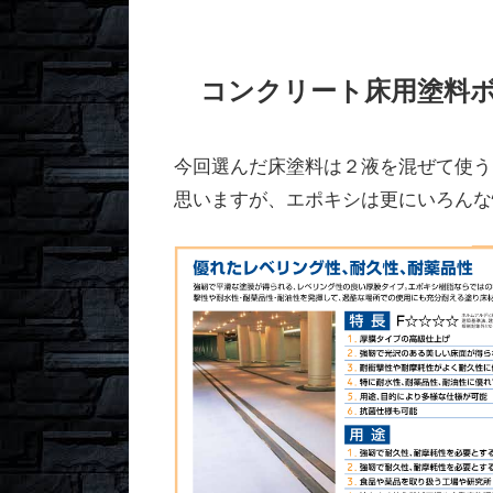
コンクリート床用塗料ボ
今回選んだ床塗料は２液を混ぜて使
思いますが、エポキシは更にいろんな