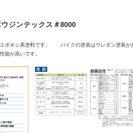
ウジンテックス＃8000
うエポキシ系塗料です。 バイクの塗装はウレタン塗装が
性能が高いです。