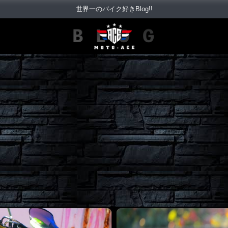
世界一のバイク好きBlog!!