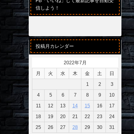
FB「いいね」して最新記事を自動受
信しよう！
投稿月カレンダー
2022年7月
月
火
水
木
金
土
日
1
2
3
4
5
6
7
8
9
10
11
12
13
14
15
16
17
18
19
20
21
22
23
24
25
26
27
28
29
30
31