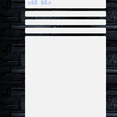
« 6月
8月 »