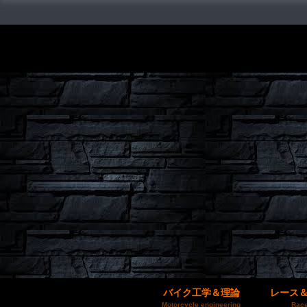
バイク工学＆理論
レース
Motorcycle engineering
Race