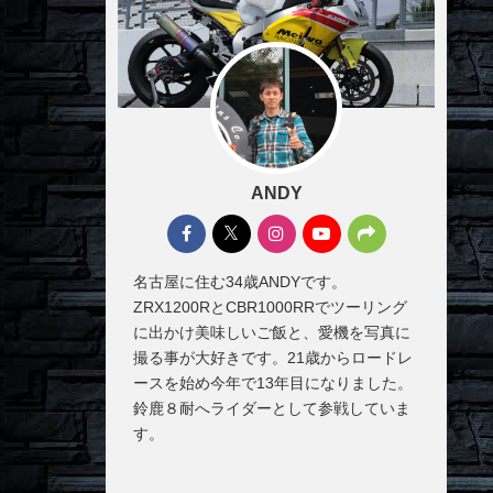
ANDY
名古屋に住む34歳ANDYです。
ZRX1200RとCBR1000RRでツーリング
に出かけ美味しいご飯と、愛機を写真に
撮る事が大好きです。21歳からロードレ
ースを始め今年で13年目になりました。
鈴鹿８耐へライダーとして参戦していま
す。