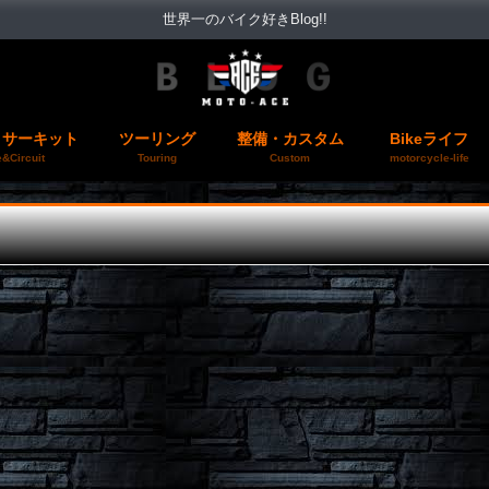
世界一のバイク好きBlog!!
＆サーキット
ツーリング
整備・カスタム
Bikeライフ
&Circuit
Touring
Custom
motorcycle-life