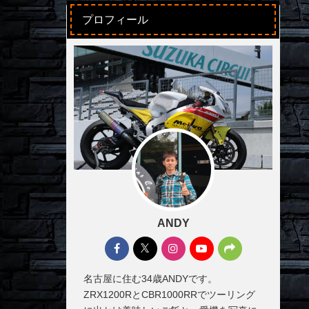
プロフィール
ANDY
名古屋に住む34歳ANDYです。
ZRX1200RとCBR1000RRでツーリング