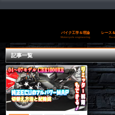
バイク工学＆理論
レース
Motorcycle engineering
Race
記事一覧